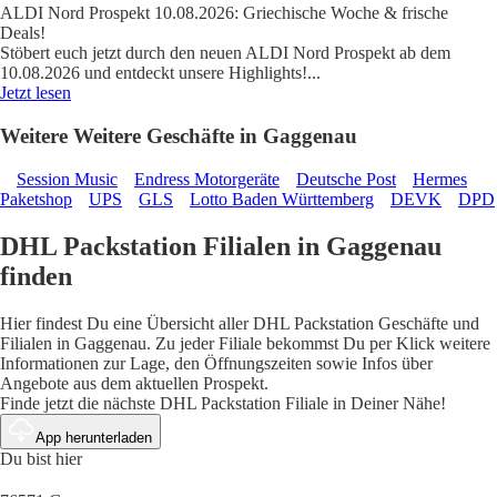
ALDI Nord Prospekt 10.08.2026: Griechische Woche & frische
Deals!
Stöbert euch jetzt durch den neuen ALDI Nord Prospekt ab dem
10.08.2026 und entdeckt unsere Highlights!
...
Jetzt lesen
Weitere Weitere Geschäfte in Gaggenau
Session Music
Endress Motorgeräte
Deutsche Post
Hermes
Paketshop
UPS
GLS
Lotto Baden Württemberg
DEVK
DPD
DHL Packstation Filialen in Gaggenau
finden
Hier findest Du eine Übersicht aller DHL Packstation Geschäfte und
Filialen in Gaggenau. Zu jeder Filiale bekommst Du per Klick weitere
Informationen zur Lage, den Öffnungszeiten sowie Infos über
Angebote aus dem aktuellen Prospekt.
Finde jetzt die nächste DHL Packstation Filiale in Deiner Nähe!
App herunterladen
Du bist hier