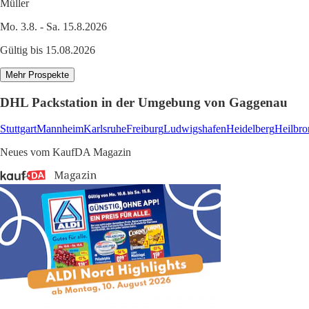
Müller
Mo. 3.8. - Sa. 15.8.2026
Gültig bis 15.08.2026
Mehr Prospekte
DHL Packstation in der Umgebung von Gaggenau
Stuttgart
Mannheim
Karlsruhe
Freiburg
Ludwigshafen
Heidelberg
Heilbro
Neues vom KaufDA Magazin