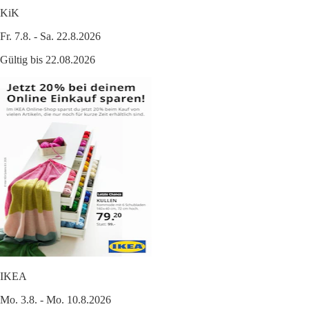
KiK
Fr. 7.8. - Sa. 22.8.2026
Gültig bis 22.08.2026
IKEA
Mo. 3.8. - Mo. 10.8.2026