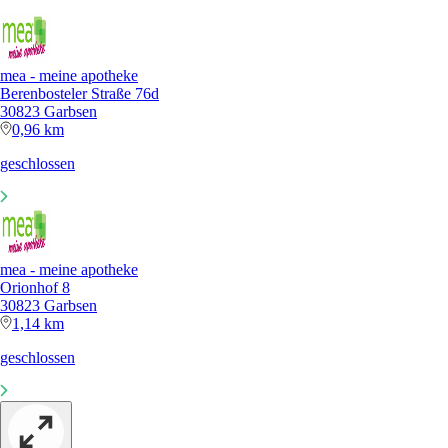
mea - meine apotheke
Berenbosteler Straße 76d
30823 Garbsen
0,96 km
geschlossen
mea - meine apotheke
Orionhof 8
30823 Garbsen
1,14 km
geschlossen