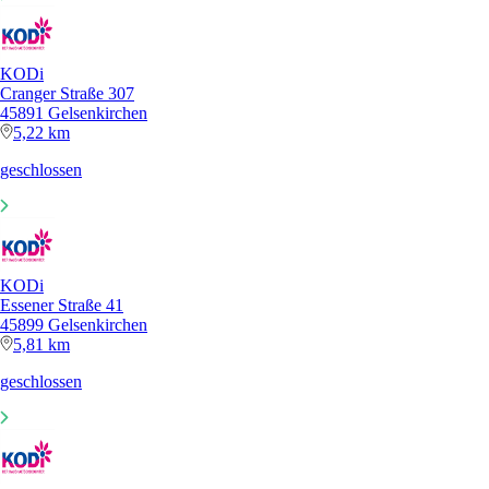
KODi
Cranger Straße 307
45891 Gelsenkirchen
5,22 km
geschlossen
KODi
Essener Straße 41
45899 Gelsenkirchen
5,81 km
geschlossen