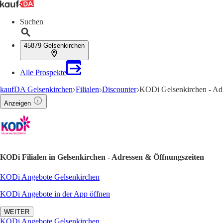
Suchen
45879 Gelsenkirchen
Alle Prospekte
kaufDA Gelsenkirchen
Filialen
Discounter
KODi Gelsenkirchen - Ad
Anzeigen
KODi Filialen in Gelsenkirchen - Adressen & Öffnungszeiten
KODi Angebote Gelsenkirchen
KODi Angebote in der App öffnen
WEITER
KODi Angebote Gelsenkirchen