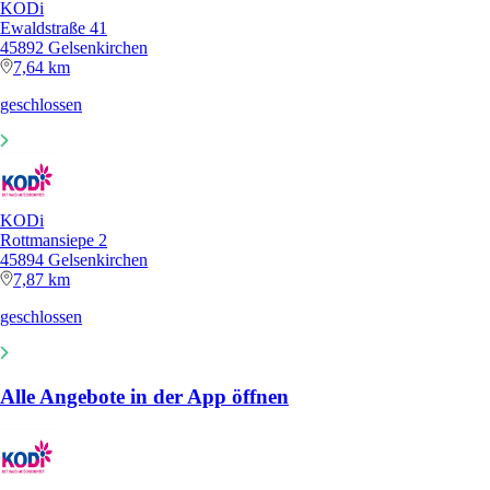
KODi
Ewaldstraße 41
45892 Gelsenkirchen
7,64 km
geschlossen
KODi
Rottmansiepe 2
45894 Gelsenkirchen
7,87 km
geschlossen
Alle Angebote in der App öffnen