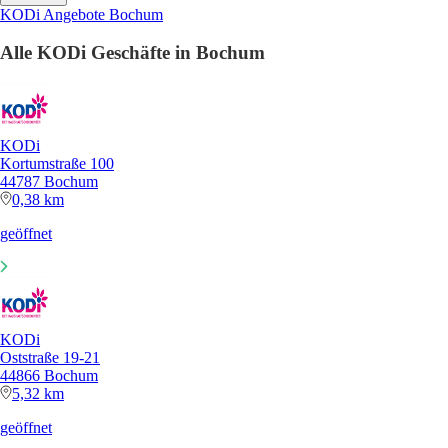
KODi Angebote Bochum
Alle KODi Geschäfte in Bochum
KODi
Kortumstraße 100
44787 Bochum
0,38 km
geöffnet
KODi
Oststraße 19-21
44866 Bochum
5,32 km
geöffnet