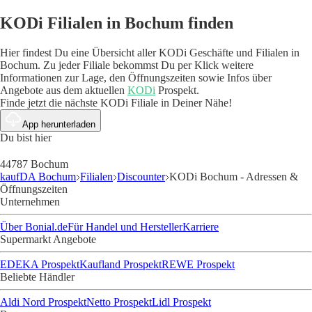
KODi Filialen in Bochum finden
Hier findest Du eine Übersicht aller KODi Geschäfte und Filialen in
Bochum. Zu jeder Filiale bekommst Du per Klick weitere
Informationen zur Lage, den Öffnungszeiten sowie Infos über
Angebote aus dem aktuellen
KODi
Prospekt.
Finde jetzt die nächste KODi Filiale in Deiner Nähe!
App herunterladen
Du bist hier
44787 Bochum
kaufDA Bochum
Filialen
Discounter
KODi Bochum - Adressen &
Öffnungszeiten
Unternehmen
Über Bonial.de
Für Handel und Hersteller
Karriere
Supermarkt Angebote
EDEKA Prospekt
Kaufland Prospekt
REWE Prospekt
Beliebte Händler
Aldi Nord Prospekt
Netto Prospekt
Lidl Prospekt