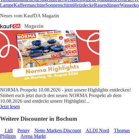
Lampe
Kaffeemaschine
Sonnenschirm
Heizdecke
Rasendünger
Wasserko
Neues vom KaufDA Magazin
NORMA Prospekt 10.08.2026 - jetzt unsere Highlights entdecken!
Stöbert euch jetzt durch den neuen NORMA Prospekt ab dem
10.08.2026 und entdeckt unsere Highlights!
...
Jetzt lesen
Weitere Discounter in Bochum
Lidl
Penny
Netto Marken-Discount
ALDI Nord
Thomas
Philipps
Arena Markt