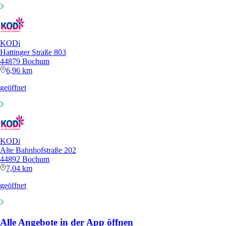
KODi
Hattinger Straße 803
44879 Bochum
6,96 km
geöffnet
KODi
Alte Bahnhofstraße 202
44892 Bochum
7,04 km
geöffnet
Alle Angebote in der App öffnen