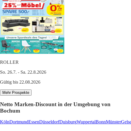
ROLLER
So. 26.7. - Sa. 22.8.2026
Gültig bis 22.08.2026
Mehr Prospekte
Netto Marken-Discount in der Umgebung von
Bochum
Köln
Dortmund
Essen
Düsseldorf
Duisburg
Wuppertal
Bonn
Münster
Gels