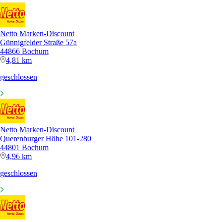
Netto Marken-Discount
Günnigfelder Straße 57a
44866 Bochum
4,81 km
geschlossen
Netto Marken-Discount
Querenburger Höhe 101-280
44801 Bochum
4,96 km
geschlossen