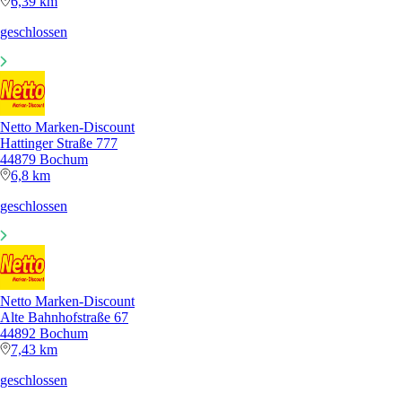
6,39 km
geschlossen
Netto Marken-Discount
Hattinger Straße 777
44879 Bochum
6,8 km
geschlossen
Netto Marken-Discount
Alte Bahnhofstraße 67
44892 Bochum
7,43 km
geschlossen