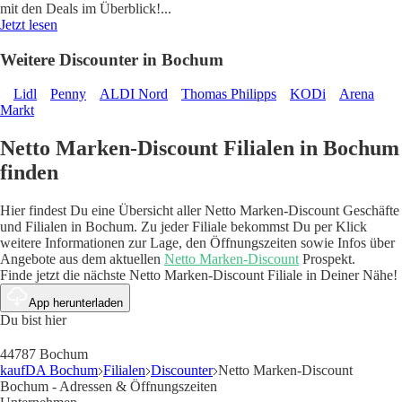
mit den Deals im Überblick!
...
Jetzt lesen
Weitere Discounter in Bochum
Lidl
Penny
ALDI Nord
Thomas Philipps
KODi
Arena
Markt
Netto Marken-Discount Filialen in Bochum
finden
Hier findest Du eine Übersicht aller Netto Marken-Discount Geschäfte
und Filialen in Bochum. Zu jeder Filiale bekommst Du per Klick
weitere Informationen zur Lage, den Öffnungszeiten sowie Infos über
Angebote aus dem aktuellen
Netto Marken-Discount
Prospekt.
Finde jetzt die nächste Netto Marken-Discount Filiale in Deiner Nähe!
App herunterladen
Du bist hier
44787 Bochum
kaufDA Bochum
Filialen
Discounter
Netto Marken-Discount
Bochum - Adressen & Öffnungszeiten