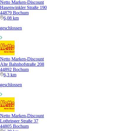
Netto Marken-Discount
Hasenwinkler Straße 190
44879 Bochum
6,08 km
geschlossen
Netto Marken-Discount
Alte Bahnhofstraße 208
44892 Bochum
6,3 km
geschlossen
Netto Marken-Discount
Lothringer Straße 37
44805 Bochum