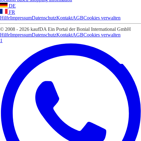
DE
FR
Hilfe
Impressum
Datenschutz
Kontakt
AGB
Cookies verwalten
© 2008 - 2026 kaufDA Ein Portal der Bonial International GmbH
Hilfe
Impressum
Datenschutz
Kontakt
AGB
Cookies verwalten
1