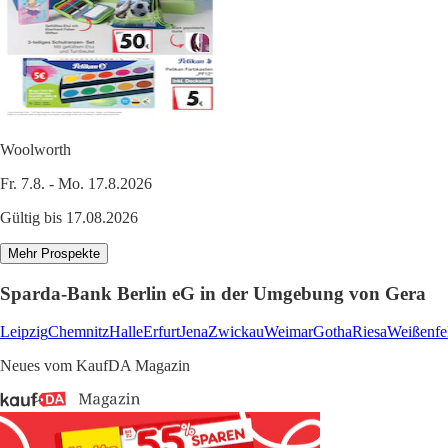
Woolworth
Fr. 7.8. - Mo. 17.8.2026
Gültig bis 17.08.2026
Mehr Prospekte
Sparda-Bank Berlin eG in der Umgebung von Gera
Leipzig
Chemnitz
Halle
Erfurt
Jena
Zwickau
Weimar
Gotha
Riesa
Weißenfe
Neues vom KaufDA Magazin