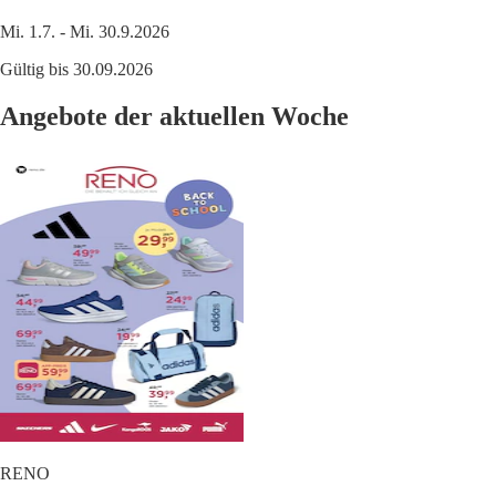
Mi. 1.7. - Mi. 30.9.2026
Gültig bis 30.09.2026
Angebote der aktuellen Woche
RENO