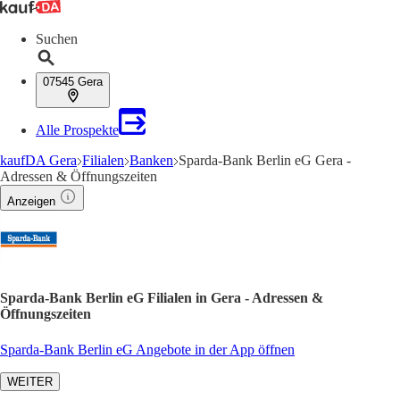
Suchen
07545 Gera
Alle Prospekte
kaufDA Gera
Filialen
Banken
Sparda-Bank Berlin eG Gera -
Adressen & Öffnungszeiten
Anzeigen
Sparda-Bank Berlin eG Filialen in Gera - Adressen &
Öffnungszeiten
Sparda-Bank Berlin eG Angebote in der App öffnen
WEITER