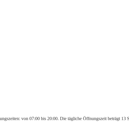
ungszeiten: von 07:00 bis 20:00. Die tägliche Öffnungszeit beträgt 13