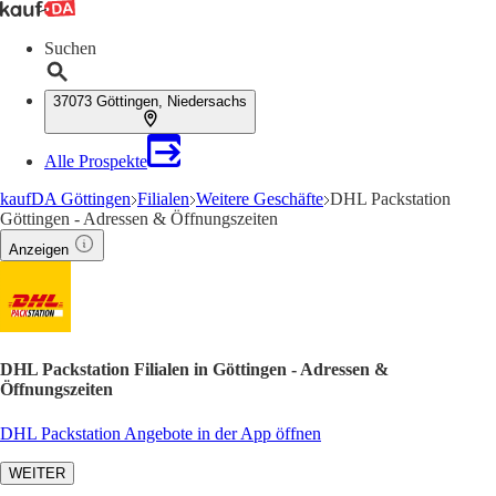
Suchen
37073 Göttingen, Niedersachs
Alle Prospekte
kaufDA Göttingen
Filialen
Weitere Geschäfte
DHL Packstation
Göttingen - Adressen & Öffnungszeiten
Anzeigen
DHL Packstation Filialen in Göttingen - Adressen &
Öffnungszeiten
DHL Packstation Angebote in der App öffnen
WEITER