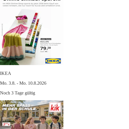
IKEA
Mo. 3.8. - Mo. 10.8.2026
Noch 3 Tage gültig