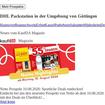
Mehr Prospekte
DHL Packstation in der Umgebung von Göttingen
Hannover
Braunschweig
Erfurt
Kassel
Paderborn
Salzgitter
Hildesheim
De
Neues vom KaufDA Magazin
Netto Prospekt 10.08.2026: Sportliche Deals entdecken!
Entdeckt bei uns den neuesten Prospekt von Netto ab dem 10.08.2026
mit den Deals im Überblick!
...
Jetzt lesen