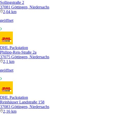
Sollingstraße 2
37081 Göttingen, Niedersachs
2,04 km
geöffnet
DHL Packstation
Philipp-Reis-Straße 2a
37075 Göttingen, Niedersachs
2,1 km
geöffnet
DHL Packstation
Reinhäuser Landstraße 158
37083 Göttingen, Niedersachs
2,16 km