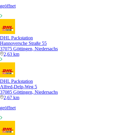
geöffnet
DHL Packstation
Hannoversche Straße 55
37075 Göttingen, Niedersachs
2,63 km
DHL Packstation
Alfred-Delp-Weg 5
37085 Göttingen, Niedersachs
2,67 km
geöffnet