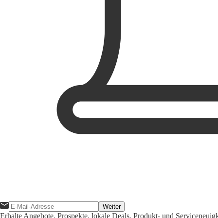
Weiter
Erhalte Angebote, Prospekte, lokale Deals, Produkt- und Serviceneuig