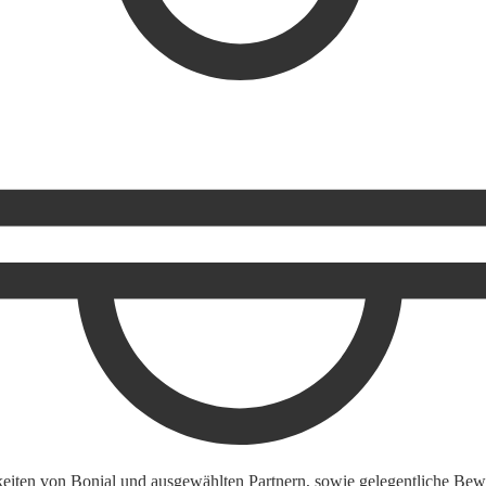
keiten von Bonial und ausgewählten Partnern, sowie gelegentliche Bewe