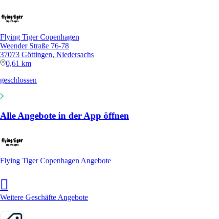
Flying Tiger Copenhagen
Weender Straße 76-78
37073 Göttingen, Niedersachs
0,61 km
geschlossen
Alle Angebote in der App öffnen
Flying Tiger Copenhagen Angebote
Weitere Geschäfte Angebote