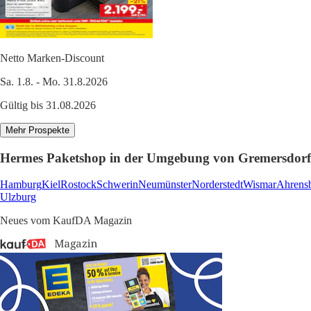
Netto Marken-Discount
Sa. 1.8. - Mo. 31.8.2026
Gültig bis 31.08.2026
Mehr Prospekte
Hermes Paketshop in der Umgebung von Gremersdorf
Hamburg
Kiel
Rostock
Schwerin
Neumünster
Norderstedt
Wismar
Ahrens
Ulzburg
Neues vom KaufDA Magazin