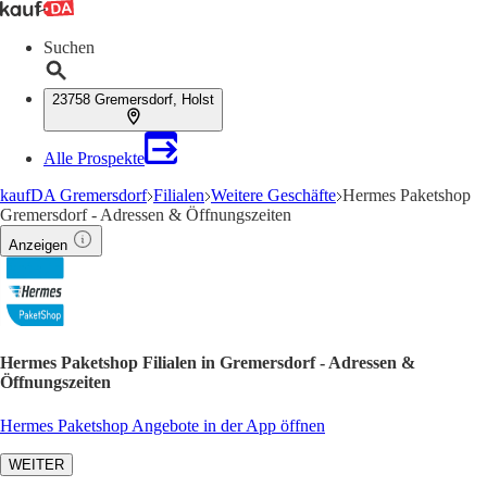
Suchen
23758 Gremersdorf, Holst
Alle Prospekte
kaufDA Gremersdorf
Filialen
Weitere Geschäfte
Hermes Paketshop
Gremersdorf - Adressen & Öffnungszeiten
Anzeigen
Hermes Paketshop Filialen in Gremersdorf - Adressen &
Öffnungszeiten
Hermes Paketshop Angebote in der App öffnen
WEITER