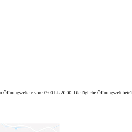
en Öffnungszeiten: von 07:00 bis 20:00. Die tägliche Öffnungszeit bet