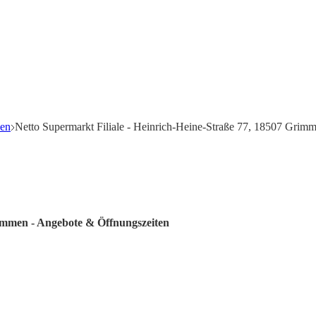
len
Netto Supermarkt Filiale - Heinrich-Heine-Straße 77, 18507 Grim
rimmen - Angebote & Öffnungszeiten