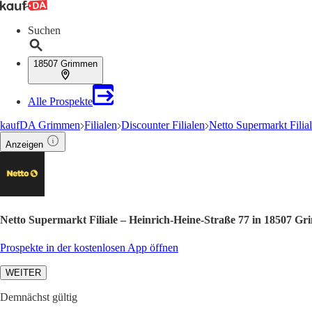
Suchen
18507 Grimmen
Alle Prospekte
kaufDA Grimmen
Filialen
Discounter Filialen
Netto Supermarkt Filia
Anzeigen
Netto Supermarkt Filiale – Heinrich-Heine-Straße 77 in 18507 G
Prospekte in der kostenlosen App öffnen
WEITER
Demnächst gültig