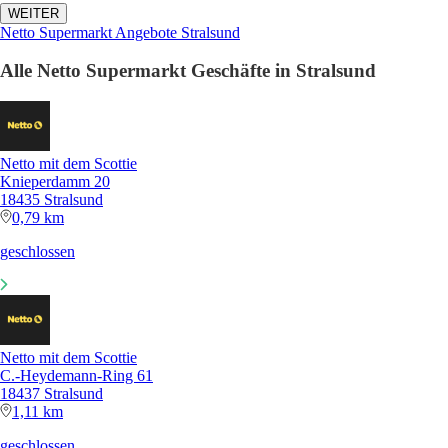
WEITER
Netto Supermarkt Angebote Stralsund
Alle Netto Supermarkt Geschäfte in Stralsund
Netto mit dem Scottie
Knieperdamm 20
18435 Stralsund
0,79 km
geschlossen
Netto mit dem Scottie
C.-Heydemann-Ring 61
18437 Stralsund
1,11 km
geschlossen