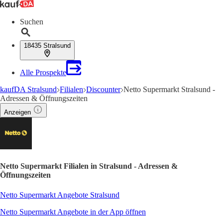
Suchen
18435 Stralsund
Alle Prospekte
kaufDA Stralsund
Filialen
Discounter
Netto Supermarkt Stralsund -
Adressen & Öffnungszeiten
Anzeigen
Netto Supermarkt Filialen in Stralsund - Adressen &
Öffnungszeiten
Netto Supermarkt Angebote Stralsund
Netto Supermarkt Angebote in der App öffnen