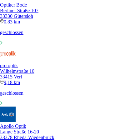
Optiker Bode
Berliner Straße 107
33330 Gütersloh
0,83 km
geschlossen
pro optik
Wilhelmstraße 10
33415 Verl
9,18 km
geschlossen
Apollo Optik
Lange Straße 16-20
33378 Rheda-Wiedenbrück