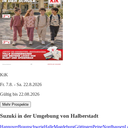
KiK
Fr. 7.8. - Sa. 22.8.2026
Gültig bis 22.08.2026
Mehr Prospekte
Suzuki in der Umgebung von Halberstadt
Hannover
Braunschweig
Halle
Magdeburg
Göttingen
Peine
Nordhausen
L