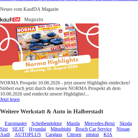
Neues vom KaufDA Magazin
NORMA Prospekt 10.08.2026 - jetzt unsere Highlights entdecken!
Stöbert euch jetzt durch den neuen NORMA Prospekt ab dem
10.08.2026 und entdeckt unsere Highlights!
...
Jetzt lesen
Weitere Werkstatt & Auto in Halberstadt
Euromaster
Scheibendoktor
Mazda
Mercedes-Benz
Skoda
Sixt
SEAT
Hyundai
Mitsubishi
Bosch Car Service
Nissan
Audi
AUTOPLUS
Carglass
Citroen
pitstop
KIA