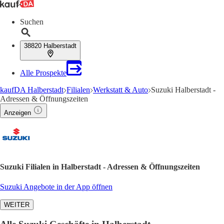
Suchen
38820 Halberstadt
Alle Prospekte
kaufDA Halberstadt
Filialen
Werkstatt & Auto
Suzuki Halberstadt -
Adressen & Öffnungszeiten
Anzeigen
Suzuki Filialen in Halberstadt - Adressen & Öffnungszeiten
Suzuki Angebote in der App öffnen
WEITER