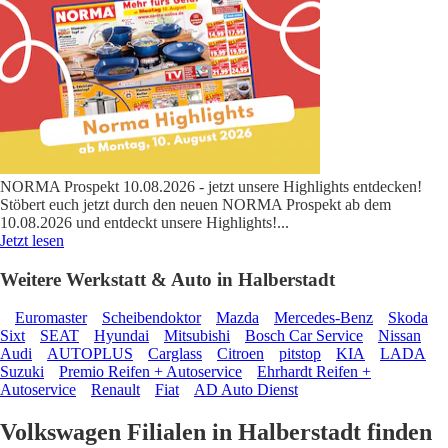
NORMA Prospekt 10.08.2026 - jetzt unsere Highlights entdecken!
Stöbert euch jetzt durch den neuen NORMA Prospekt ab dem
10.08.2026 und entdeckt unsere Highlights!
...
Jetzt lesen
Weitere Werkstatt & Auto in Halberstadt
Euromaster
Scheibendoktor
Mazda
Mercedes-Benz
Skoda
Sixt
SEAT
Hyundai
Mitsubishi
Bosch Car Service
Nissan
Audi
AUTOPLUS
Carglass
Citroen
pitstop
KIA
LADA
Suzuki
Premio Reifen + Autoservice
Ehrhardt Reifen +
Autoservice
Renault
Fiat
AD Auto Dienst
Volkswagen Filialen in Halberstadt finden