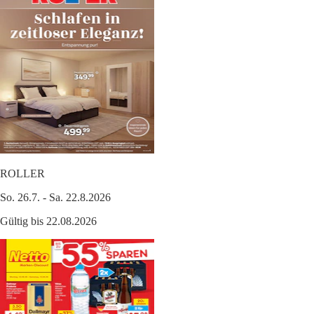
ROLLER
So. 26.7. - Sa. 22.8.2026
Gültig bis 22.08.2026