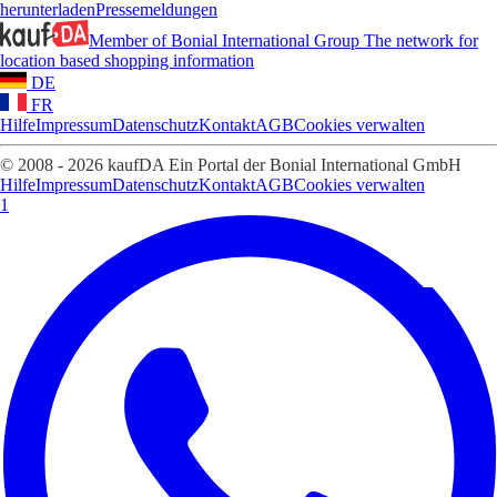
herunterladen
Pressemeldungen
Member of Bonial International Group
The network for
location based shopping information
DE
FR
Hilfe
Impressum
Datenschutz
Kontakt
AGB
Cookies verwalten
© 2008 - 2026 kaufDA Ein Portal der Bonial International GmbH
Hilfe
Impressum
Datenschutz
Kontakt
AGB
Cookies verwalten
1