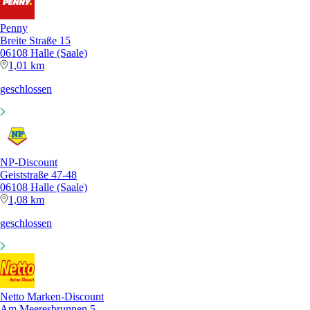
Penny
Breite Straße 15
06108 Halle (Saale)
1,01 km
geschlossen
NP-Discount
Geiststraße 47-48
06108 Halle (Saale)
1,08 km
geschlossen
Netto Marken-Discount
Am Meeresbrunnen 5