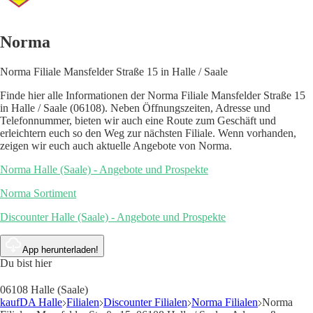
Norma
Norma Filiale Mansfelder Straße 15 in Halle / Saale
Finde hier alle Informationen der Norma Filiale Mansfelder Straße 15
in Halle / Saale (06108). Neben Öffnungszeiten, Adresse und
Telefonnummer, bieten wir auch eine Route zum Geschäft und
erleichtern euch so den Weg zur nächsten Filiale. Wenn vorhanden,
zeigen wir euch auch aktuelle Angebote von Norma.
Norma Halle (Saale) - Angebote und Prospekte
Norma Sortiment
Discounter Halle (Saale) - Angebote und Prospekte
App herunterladen!
Du bist hier
06108 Halle (Saale)
kaufDA Halle
Filialen
Discounter Filialen
Norma Filialen
Norma