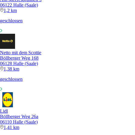
06122 Halle (Saale)
1,2 km
geschlossen
Netto mit dem Scottie
Böllberger Weg 168
06128 Halle (Saale)
1,38 km
geschlossen
Lidl
Böllberger Weg 26a
06110 Halle (Saale)
1,41 km