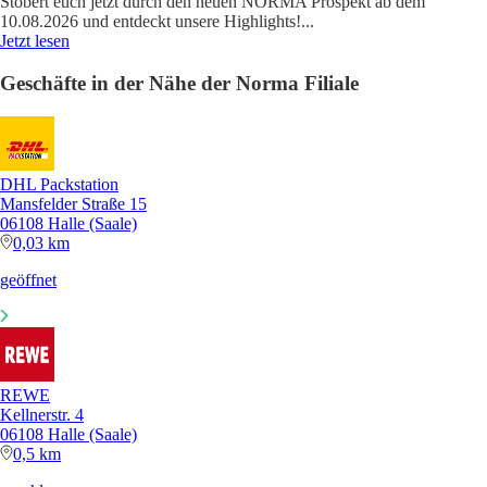
Stöbert euch jetzt durch den neuen NORMA Prospekt ab dem
10.08.2026 und entdeckt unsere Highlights!
...
Jetzt lesen
Geschäfte in der Nähe der Norma Filiale
DHL Packstation
Mansfelder Straße 15
06108 Halle (Saale)
0,03 km
geöffnet
REWE
Kellnerstr. 4
06108 Halle (Saale)
0,5 km