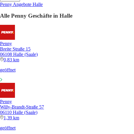
Penny Angebote Halle
Alle Penny Geschäfte in Halle
Penny
Breite Straße 15
06108 Halle (Saale)
0,83 km
geöffnet
Penny
Willy-Brandt-Straße 57
06110 Halle (Saale)
1,39 km
geöffnet