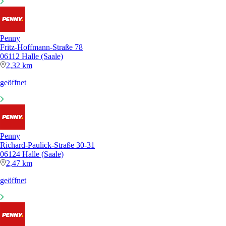
Penny
Fritz-Hoffmann-Straße 78
06112 Halle (Saale)
2,32 km
geöffnet
Penny
Richard-Paulick-Straße 30-31
06124 Halle (Saale)
2,47 km
geöffnet