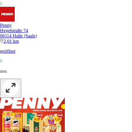
Penny
Hegelstraße 74
06114 Halle (Saale)
2,01 km
geöffnet
neu