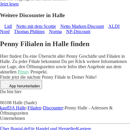
Jetzt lesen
Weitere Discounter in Halle
Lidl
Netto mit dem Scottie
Netto Marken-Discount
ALDI
Nord
Thomas Philipps
Norma
NP-Discount
Penny Filialen in Halle finden
Hier findest Du eine Übersicht aller Penny Geschäfte und Filialen in
Halle. Zu jeder Filiale bekommst Du per Klick weitere Informationen
zur Lage, den Öffnungszeiten sowie Infos über Angebote aus dem
aktuellen
Penny
Prospekt.
Finde jetzt die nächste Penny Filiale in Deiner Nähe!
App herunterladen
Du bist hier
06108 Halle (Saale)
kaufDA Halle
Filialen
Discounter
Penny Halle - Adressen &
Öffnungszeiten
Unternehmen
Über Bonial.de
Für Handel und Hersteller
Karriere