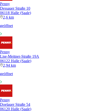
Penny
Dessauer Straße 10
06118 Halle (Saale)
2,6 km
geöffnet
Penny
Lise-Meitner-Straße 19A
06122 Halle (Saale)
2,94 km
geöffnet
Penny
Doelauer Straße 54
06120 Halle (Saale)