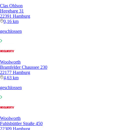
Clas Ohlson
Heegbarg 31
22391 Hamburg
0,16 km
geschlossen
Woolworth
Bramfelder Chaussee 230
22177 Hamburg
4,63 km
geschlossen
Woolworth
Fuhlsbüttler Straße 450
22309 Hamburg