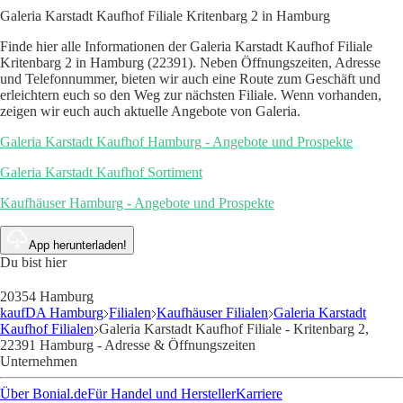
Galeria Karstadt Kaufhof Filiale Kritenbarg 2 in Hamburg
Finde hier alle Informationen der Galeria Karstadt Kaufhof Filiale
Kritenbarg 2 in Hamburg (22391). Neben Öffnungszeiten, Adresse
und Telefonnummer, bieten wir auch eine Route zum Geschäft und
erleichtern euch so den Weg zur nächsten Filiale. Wenn vorhanden,
zeigen wir euch auch aktuelle Angebote von Galeria.
Galeria Karstadt Kaufhof Hamburg - Angebote und Prospekte
Galeria Karstadt Kaufhof Sortiment
Kaufhäuser Hamburg - Angebote und Prospekte
App herunterladen!
Du bist hier
20354 Hamburg
kaufDA Hamburg
Filialen
Kaufhäuser Filialen
Galeria Karstadt
Kaufhof Filialen
Galeria Karstadt Kaufhof Filiale - Kritenbarg 2,
22391 Hamburg - Adresse & Öffnungszeiten
Unternehmen
Über Bonial.de
Für Handel und Hersteller
Karriere