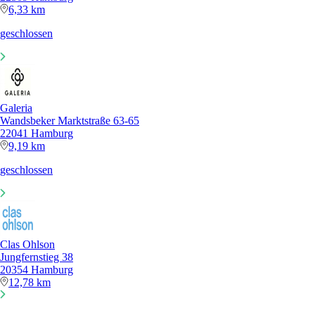
6,33 km
geschlossen
Galeria
Wandsbeker Marktstraße 63-65
22041 Hamburg
9,19 km
geschlossen
Clas Ohlson
Jungfernstieg 38
20354 Hamburg
12,78 km