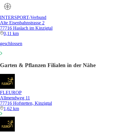
INTERSPORT-Verbund
Alte Eisenbahnstrasse 2
77716 Haslach im Kinzigtal
0,11 km
geschlossen
Garten & Pflanzen Filialen in der Nähe
FLEUROP
Allmendweg 11
77716 Hofstetten, Kinzigtal
1,62 km