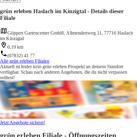
grün erleben Haslach im Kinzigtal - Details dieser
Filiale
Göppert Gartencenter GmbH, Allmendenweg 11, 77716 Haslach
im Kinzigtal
0,19 km
(07832) 41 77
Alle grün erleben Filialen
Aktuell ist leider kein grün erleben Prospekt an deinem Standort
verfügbar. Schau nach anderen Angeboten, die du nicht verpassen
solltest!
Jetzt Angebote sichern!
grün erleben Filiale - Öffnungszeiten