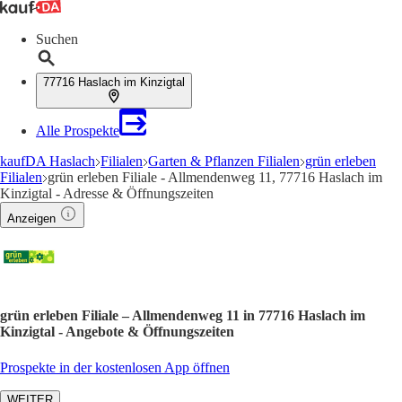
Suchen
77716 Haslach im Kinzigtal
Alle Prospekte
kaufDA Haslach
Filialen
Garten & Pflanzen Filialen
grün erleben
Filialen
grün erleben Filiale - Allmendenweg 11, 77716 Haslach im
Kinzigtal - Adresse & Öffnungszeiten
Anzeigen
grün erleben Filiale – Allmendenweg 11 in 77716 Haslach im
Kinzigtal - Angebote & Öffnungszeiten
Prospekte in der kostenlosen App öffnen
WEITER