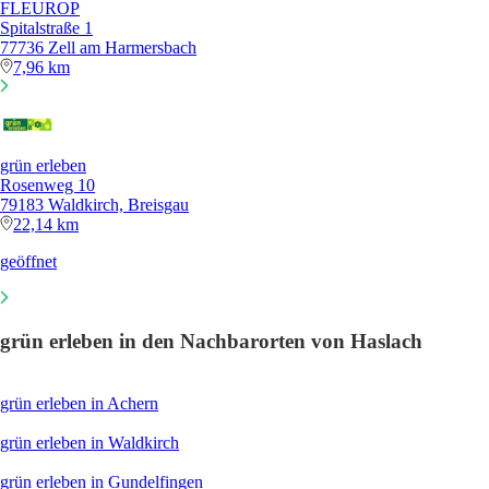
FLEUROP
Spitalstraße 1
77736 Zell am Harmersbach
7,96 km
grün erleben
Rosenweg 10
79183 Waldkirch, Breisgau
22,14 km
geöffnet
grün erleben in den Nachbarorten von Haslach
grün erleben in Achern
grün erleben in Waldkirch
grün erleben in Gundelfingen