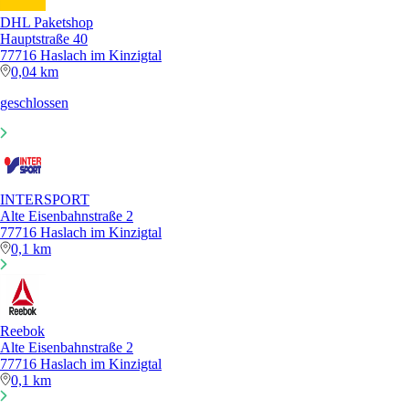
DHL Paketshop
Hauptstraße 40
77716 Haslach im Kinzigtal
0,04 km
geschlossen
INTERSPORT
Alte Eisenbahnstraße 2
77716 Haslach im Kinzigtal
0,1 km
Reebok
Alte Eisenbahnstraße 2
77716 Haslach im Kinzigtal
0,1 km