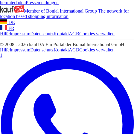
herunterladen
Pressemeldungen
Member of Bonial International Group
The network for
location based shopping information
DE
FR
Hilfe
Impressum
Datenschutz
Kontakt
AGB
Cookies verwalten
© 2008 - 2026 kaufDA Ein Portal der Bonial International GmbH
Hilfe
Impressum
Datenschutz
Kontakt
AGB
Cookies verwalten
1