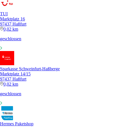
TUI
Marktplatz 16
97437 Haßfurt
0,02 km
geschlossen
Sparkasse Schweinfurt-Haßberge
Marktplatz 14/15
97437 Haßfurt
0,02 km
geschlossen
Hermes Paketshop