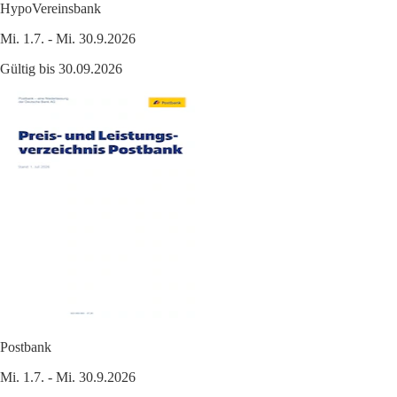
HypoVereinsbank
Mi. 1.7. - Mi. 30.9.2026
Gültig bis 30.09.2026
Postbank
Mi. 1.7. - Mi. 30.9.2026