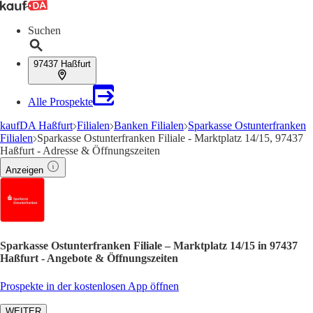
Suchen
97437 Haßfurt
Alle Prospekte
kaufDA Haßfurt
Filialen
Banken Filialen
Sparkasse Ostunterfranken
Filialen
Sparkasse Ostunterfranken Filiale - Marktplatz 14/15, 97437
Haßfurt - Adresse & Öffnungszeiten
Anzeigen
Sparkasse Ostunterfranken Filiale – Marktplatz 14/15 in 97437
Haßfurt - Angebote & Öffnungszeiten
Prospekte in der kostenlosen App öffnen
WEITER