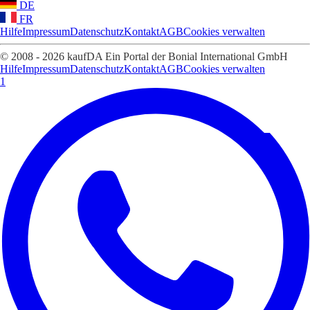
DE
FR
Hilfe
Impressum
Datenschutz
Kontakt
AGB
Cookies verwalten
© 2008 - 2026 kaufDA Ein Portal der Bonial International GmbH
Hilfe
Impressum
Datenschutz
Kontakt
AGB
Cookies verwalten
1