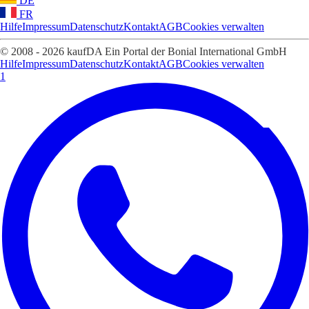
DE
FR
Hilfe
Impressum
Datenschutz
Kontakt
AGB
Cookies verwalten
© 2008 - 2026 kaufDA Ein Portal der Bonial International GmbH
Hilfe
Impressum
Datenschutz
Kontakt
AGB
Cookies verwalten
1