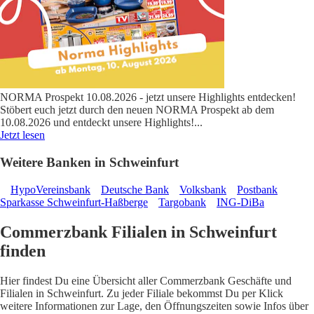
NORMA Prospekt 10.08.2026 - jetzt unsere Highlights entdecken!
Stöbert euch jetzt durch den neuen NORMA Prospekt ab dem
10.08.2026 und entdeckt unsere Highlights!
...
Jetzt lesen
Weitere Banken in Schweinfurt
HypoVereinsbank
Deutsche Bank
Volksbank
Postbank
Sparkasse Schweinfurt-Haßberge
Targobank
ING-DiBa
Commerzbank Filialen in Schweinfurt
finden
Hier findest Du eine Übersicht aller Commerzbank Geschäfte und
Filialen in Schweinfurt. Zu jeder Filiale bekommst Du per Klick
weitere Informationen zur Lage, den Öffnungszeiten sowie Infos über