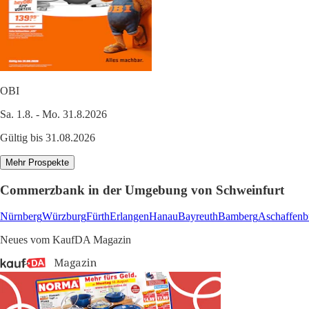
OBI
Sa. 1.8. - Mo. 31.8.2026
Gültig bis 31.08.2026
Mehr Prospekte
Commerzbank in der Umgebung von Schweinfurt
Nürnberg
Würzburg
Fürth
Erlangen
Hanau
Bayreuth
Bamberg
Aschaffenb
Neues vom KaufDA Magazin