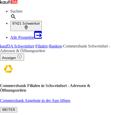
Suchen
97421 Schweinfurt
Alle Prospekte
kaufDA Schweinfurt
Filialen
Banken
Commerzbank Schweinfurt -
Adressen & Öffnungszeiten
Anzeigen
Commerzbank Filialen in Schweinfurt - Adressen &
Öffnungszeiten
Commerzbank Angebote in der App öffnen
WEITER