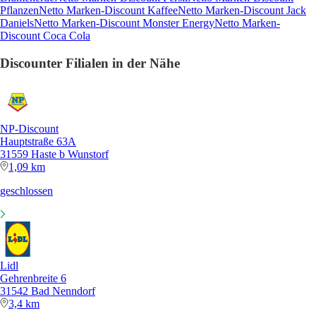
Pflanzen
Netto Marken-Discount Kaffee
Netto Marken-Discount Jack
Daniels
Netto Marken-Discount Monster Energy
Netto Marken-
Discount Coca Cola
Discounter Filialen in der Nähe
NP-Discount
Hauptstraße 63A
31559 Haste b Wunstorf
1,09 km
geschlossen
Lidl
Gehrenbreite 6
31542 Bad Nenndorf
3,4 km