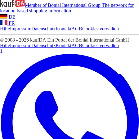
Member of Bonial International Group
The network for
location based shopping information
DE
FR
Hilfe
Impressum
Datenschutz
Kontakt
AGB
Cookies verwalten
© 2008 - 2026 kaufDA Ein Portal der Bonial International GmbH
Hilfe
Impressum
Datenschutz
Kontakt
AGB
Cookies verwalten
1