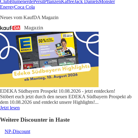
Club
Blumenerde
Persil
Pflanzen
Kaffee
Jack Daniels
Monster
Energy
Coca Cola
Neues vom KaufDA Magazin
EDEKA Südbayern Prospekt 10.08.2026 - jetzt entdecken!
Stöbert euch jetzt durch den neuen EDEKA Südbayern Prospekt ab
dem 10.08.2026 und entdeckt unsere Highlights!
...
Jetzt lesen
Weitere Discounter in Haste
NP-Discount