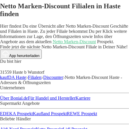
Netto Marken-Discount Filialen in Haste
finden
Hier findest Du eine Übersicht aller Netto Marken-Discount Geschäfte
und Filialen in Haste. Zu jeder Filiale bekommst Du per Klick weitere
Informationen zur Lage, den Öffnungszeiten sowie Infos über
Angebote aus dem aktuellen
Netto Marken-Discount
Prospekt.
Finde jetzt die nächste Netto Marken-Discount Filiale in Deiner Nähe!
App herunterladen
Du bist hier
31559 Haste b Wunstorf
kaufDA Haste
Filialen
Discounter
Netto Marken-Discount Haste -
Adressen & Öffnungszeiten
Unternehmen
Über Bonial.de
Für Handel und Hersteller
Karriere
Supermarkt Angebote
EDEKA Prospekt
Kaufland Prospekt
REWE Prospekt
Beliebte Händler