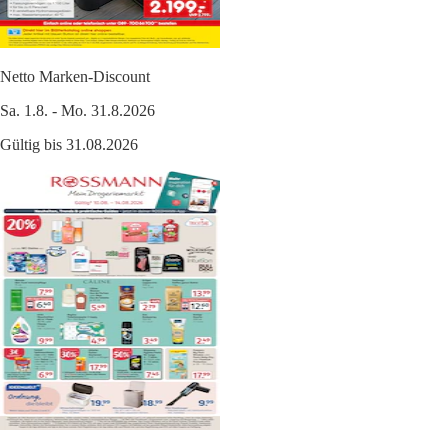
Netto Marken-Discount
Sa. 1.8. - Mo. 31.8.2026
Gültig bis 31.08.2026