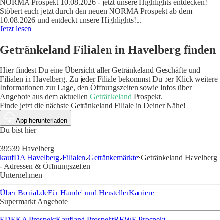
NORMA Prospekt 10.08.2026 - jetzt unsere Highlights entdecken!
Stöbert euch jetzt durch den neuen NORMA Prospekt ab dem
10.08.2026 und entdeckt unsere Highlights!
...
Jetzt lesen
Getränkeland Filialen in Havelberg finden
Hier findest Du eine Übersicht aller Getränkeland Geschäfte und
Filialen in Havelberg. Zu jeder Filiale bekommst Du per Klick weitere
Informationen zur Lage, den Öffnungszeiten sowie Infos über
Angebote aus dem aktuellen
Getränkeland
Prospekt.
Finde jetzt die nächste Getränkeland Filiale in Deiner Nähe!
App herunterladen
Du bist hier
39539 Havelberg
kaufDA Havelberg
Filialen
Getränkemärkte
Getränkeland Havelberg
- Adressen & Öffnungszeiten
Unternehmen
Über Bonial.de
Für Handel und Hersteller
Karriere
Supermarkt Angebote
EDEKA Prospekt
Kaufland Prospekt
REWE Prospekt