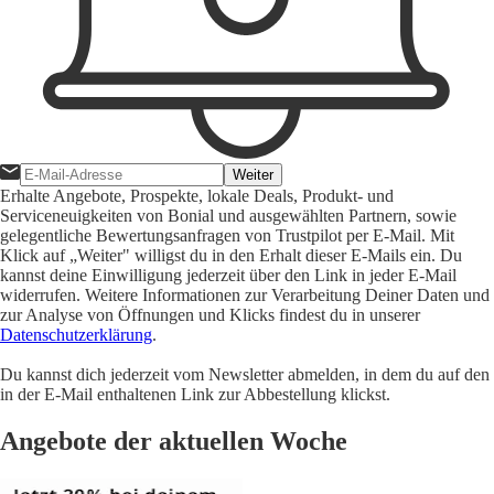
Weiter
Erhalte Angebote, Prospekte, lokale Deals, Produkt- und
Serviceneuigkeiten von Bonial und ausgewählten Partnern, sowie
gelegentliche Bewertungsanfragen von Trustpilot per E-Mail. Mit
Klick auf „Weiter" willigst du in den Erhalt dieser E-Mails ein. Du
kannst deine Einwilligung jederzeit über den Link in jeder E-Mail
widerrufen. Weitere Informationen zur Verarbeitung Deiner Daten und
zur Analyse von Öffnungen und Klicks findest du in unserer
Datenschutzerklärung
.
Du kannst dich jederzeit vom Newsletter abmelden, in dem du auf den
in der E-Mail enthaltenen Link zur Abbestellung klickst.
Angebote der aktuellen Woche