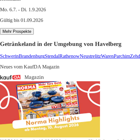
Mo. 6.7. - Di. 1.9.2026
Gültig bis 01.09.2026
Mehr Prospekte
Getränkeland in der Umgebung von Havelberg
Schwerin
Brandenburg
Stendal
Rathenow
Neustrelitz
Waren
Parchim
Zehd
Neues vom KaufDA Magazin