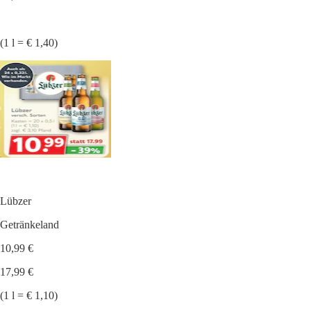
(1 l = € 1,40)
Lübzer
Getränkeland
10,99 €
17,99 €
(1 l = € 1,10)