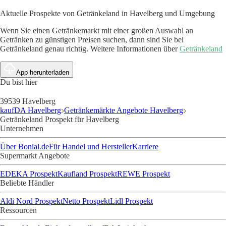
Aktuelle Prospekte von Getränkeland in Havelberg und Umgebung
Wenn Sie einen Getränkemarkt mit einer großen Auswahl an
Getränken zu günstigen Preisen suchen, dann sind Sie bei
Getränkeland genau richtig. Weitere Informationen über
Getränkeland
App herunterladen
Du bist hier
39539 Havelberg
kaufDA Havelberg
Getränkemärkte Angebote Havelberg
Getränkeland Prospekt für Havelberg
Unternehmen
Über Bonial.de
Für Handel und Hersteller
Karriere
Supermarkt Angebote
EDEKA Prospekt
Kaufland Prospekt
REWE Prospekt
Beliebte Händler
Aldi Nord Prospekt
Netto Prospekt
Lidl Prospekt
Ressourcen