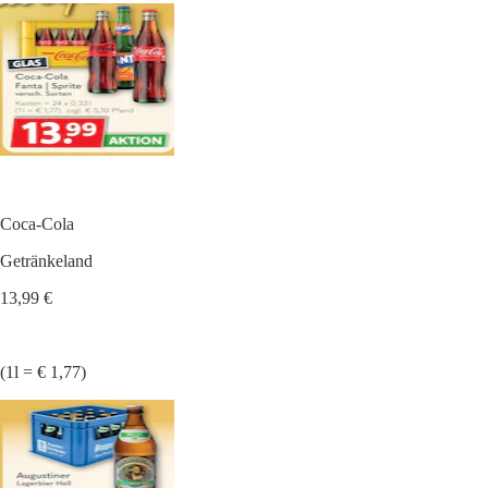
Coca-Cola
Getränkeland
13,99 €
(1l = € 1,77)