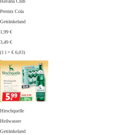
Havana Club
Premix Cola
Getränkeland
1,99 €
3,49 €
(1 l = € 6,03)
Hirschquelle
Heilwasser
Getränkeland