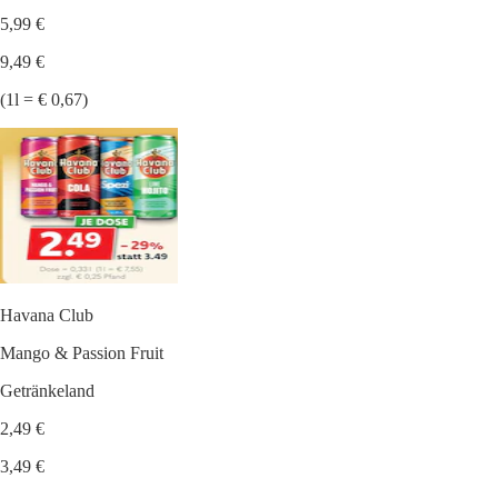
5,99 €
9,49 €
(1l = € 0,67)
Havana Club
Mango & Passion Fruit
Getränkeland
2,49 €
3,49 €