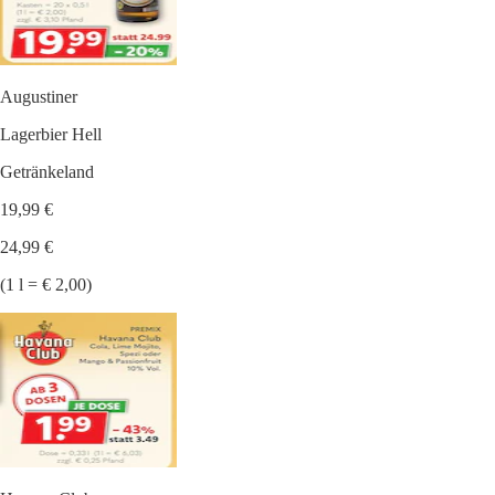
Augustiner
Lagerbier Hell
Getränkeland
19,99 €
24,99 €
(1 l = € 2,00)