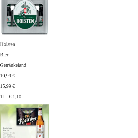
Holsten
Bier
Getränkeland
10,99 €
15,99 €
1l = € 1,10