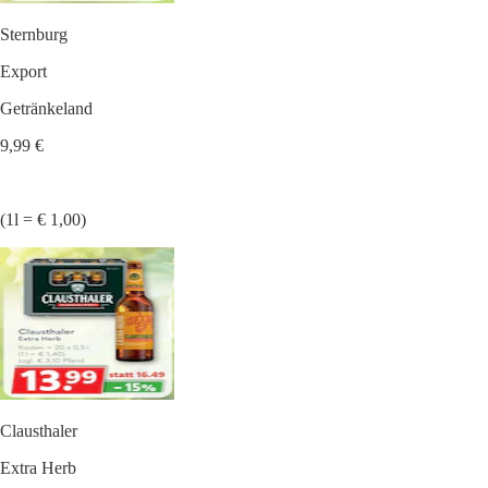
Sternburg
Export
Getränkeland
9,99 €
(1l = € 1,00)
Clausthaler
Extra Herb