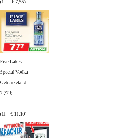
(1 l = € 7,55)
Five Lakes
Special Vodka
Getränkeland
7,77 €
(1l = € 11,10)