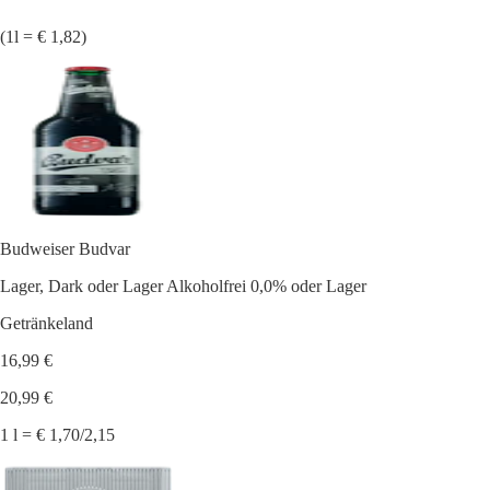
(1l = € 1,82)
Budweiser Budvar
Lager, Dark oder Lager Alkoholfrei 0,0% oder Lager
Getränkeland
16,99 €
20,99 €
1 l = € 1,70/2,15