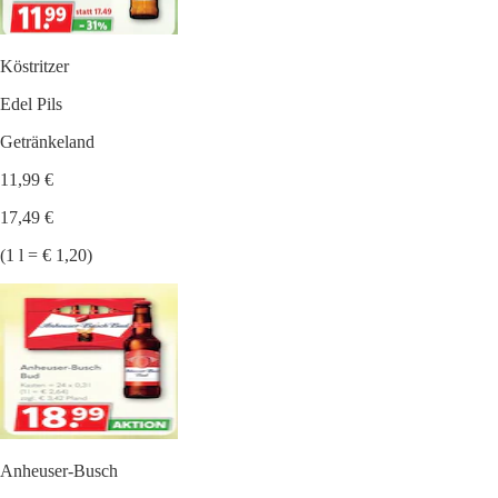
Köstritzer
Edel Pils
Getränkeland
11,99 €
17,49 €
(1 l = € 1,20)
Anheuser-Busch