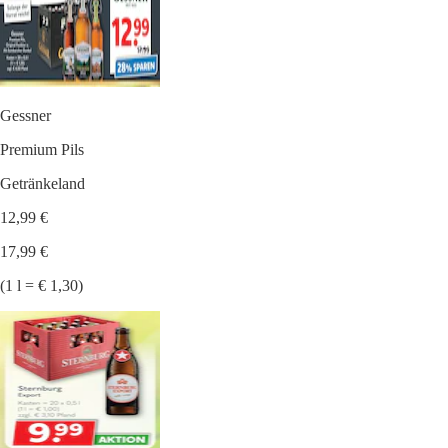
Gessner
Premium Pils
Getränkeland
12,99 €
17,99 €
(1 l = € 1,30)