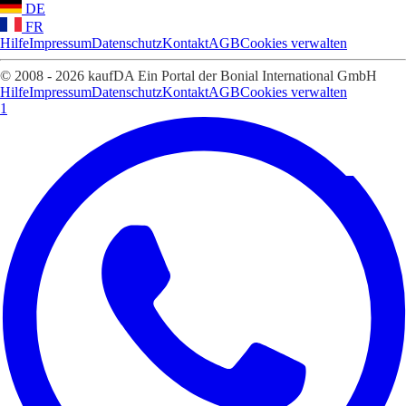
DE
FR
Hilfe
Impressum
Datenschutz
Kontakt
AGB
Cookies verwalten
© 2008 - 2026 kaufDA Ein Portal der Bonial International GmbH
Hilfe
Impressum
Datenschutz
Kontakt
AGB
Cookies verwalten
1