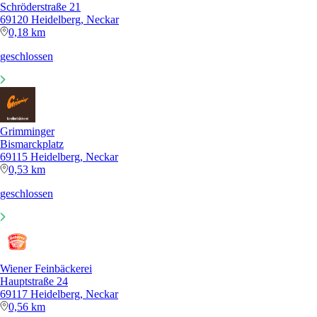
Schröderstraße 21
69120 Heidelberg, Neckar
0,18 km
geschlossen
Grimminger
Bismarckplatz
69115 Heidelberg, Neckar
0,53 km
geschlossen
Wiener Feinbäckerei
Hauptstraße 24
69117 Heidelberg, Neckar
0,56 km