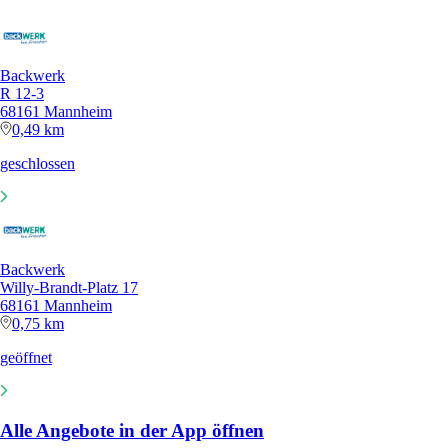
Backwerk
R 12-3
68161 Mannheim
0,49 km
geschlossen
Backwerk
Willy-Brandt-Platz 17
68161 Mannheim
0,75 km
geöffnet
Alle Angebote in der App öffnen