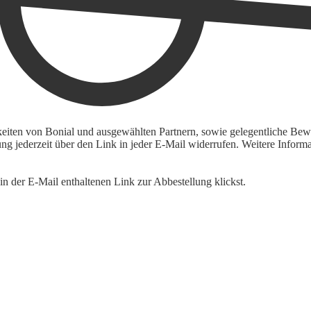
keiten von Bonial und ausgewählten Partnern, sowie gelegentliche Bewe
igung jederzeit über den Link in jeder E-Mail widerrufen. Weitere Inf
n der E-Mail enthaltenen Link zur Abbestellung klickst.