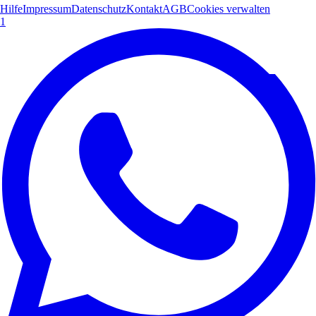
Hilfe
Impressum
Datenschutz
Kontakt
AGB
Cookies verwalten
1