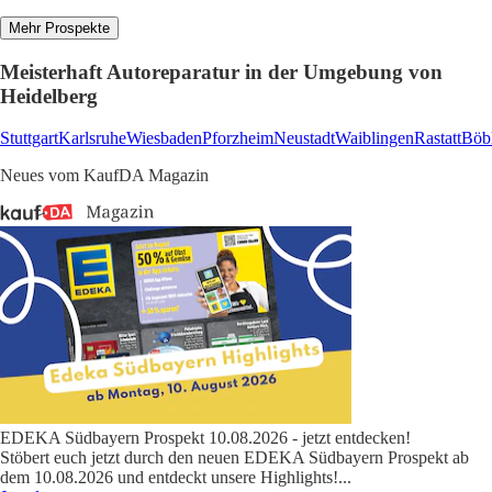
Mehr Prospekte
Meisterhaft Autoreparatur in der Umgebung von
Heidelberg
Stuttgart
Karlsruhe
Wiesbaden
Pforzheim
Neustadt
Waiblingen
Rastatt
Böb
Neues vom KaufDA Magazin
EDEKA Südbayern Prospekt 10.08.2026 - jetzt entdecken!
Stöbert euch jetzt durch den neuen EDEKA Südbayern Prospekt ab
dem 10.08.2026 und entdeckt unsere Highlights!
...