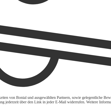
keiten von Bonial und ausgewählten Partnern, sowie gelegentliche Bewe
igung jederzeit über den Link in jeder E-Mail widerrufen. Weitere Inf