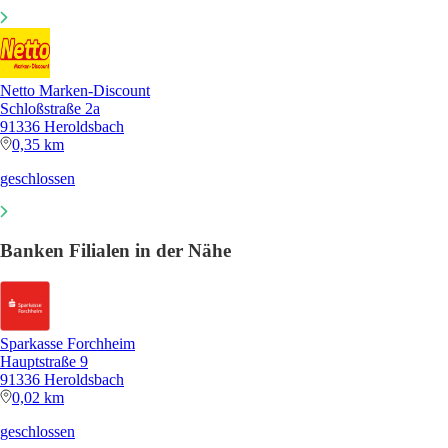
Netto Marken-Discount
Schloßstraße 2a
91336 Heroldsbach
0,35 km
geschlossen
Banken Filialen in der Nähe
Sparkasse Forchheim
Hauptstraße 9
91336 Heroldsbach
0,02 km
geschlossen