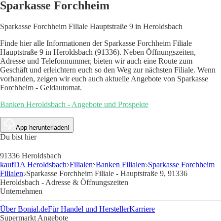
Sparkasse Forchheim
Sparkasse Forchheim Filiale Hauptstraße 9 in Heroldsbach
Finde hier alle Informationen der Sparkasse Forchheim Filiale
Hauptstraße 9 in Heroldsbach (91336). Neben Öffnungszeiten,
Adresse und Telefonnummer, bieten wir auch eine Route zum
Geschäft und erleichtern euch so den Weg zur nächsten Filiale. Wenn
vorhanden, zeigen wir euch auch aktuelle Angebote von Sparkasse
Forchheim - Geldautomat.
Banken Heroldsbach - Angebote und Prospekte
App herunterladen!
Du bist hier
91336 Heroldsbach
kaufDA Heroldsbach
Filialen
Banken Filialen
Sparkasse Forchheim
Filialen
Sparkasse Forchheim Filiale - Hauptstraße 9, 91336
Heroldsbach - Adresse & Öffnungszeiten
Unternehmen
Über Bonial.de
Für Handel und Hersteller
Karriere
Supermarkt Angebote