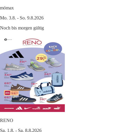
mömax
Mo. 3.8. - So. 9.8.2026
Noch bis morgen gültig
RENO
Sa. 1.8. - Sa. 8.8.2026