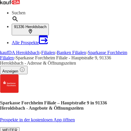
Suchen
91336 Heroldsbach
Alle Prospekte
kaufDA Heroldsbach
Filialen
Banken Filialen
Sparkasse Forchheim
Filialen
Sparkasse Forchheim Filiale - Hauptstraße 9, 91336
Heroldsbach - Adresse & Öffnungszeiten
Anzeigen
Sparkasse Forchheim Filiale – Hauptstraße 9 in 91336
Heroldsbach - Angebote & Öffnungszeiten
Prospekte in der kostenlosen App öffnen
WEITER