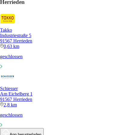
Herrieden
Takko
Industriestraße 5
91567 Herrieden
0,63 km
geschlossen
Schiesser
Am Eichelberg 1
91567 Herrieden
2,8 km
geschlossen
App herunterladen