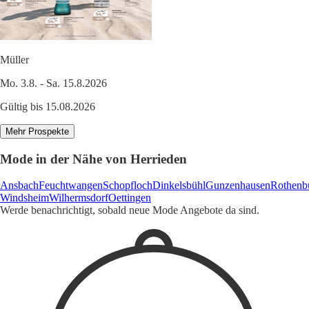
Müller
Mo. 3.8. - Sa. 15.8.2026
Gültig bis 15.08.2026
Mehr Prospekte
Mode in der Nähe von Herrieden
Ansbach
Feuchtwangen
Schopfloch
Dinkelsbühl
Gunzenhausen
Rothenb
Windsheim
Wilhermsdorf
Oettingen
Werde benachrichtigt, sobald neue Mode Angebote da sind.