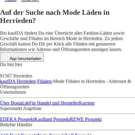
Auf der Suche nach Mode Läden in
Herrieden?
Bei kaufDA findest Du eine Übersicht aller Fashion-Läden sowie
Geschäfte und Filialen im Bereich Mode in Herrieden. Zu jedem
Geschäft kannst Du Dir per Klick alle Filialen mit genaueren
Informationen wie Adresse und Öffnungszeiten anzeigen lassen.
App herunterladen
Du bist hier
91567 Herrieden
kaufDA Herrieden
Filialen
Mode Filialen in Herrieden - Adressen &
Öffnungszeiten
Unternehmen
Über Bonial.de
Für Handel und Hersteller
Karriere
Supermarkt Angebote
EDEKA Prospekt
Kaufland Prospekt
REWE Prospekt
Beliebte Händler