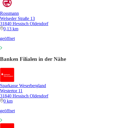
Rossmann
Welseder Straße 13
31840 Hessisch Oldendorf
0,13 km
geöffnet
Banken Filialen in der Nähe
Sparkasse Weserbergland
Westertor 11
31840 Hessisch Oldendorf
0 km
geöffnet