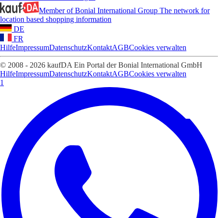
Member of Bonial International Group
The network for
location based shopping information
DE
FR
Hilfe
Impressum
Datenschutz
Kontakt
AGB
Cookies verwalten
© 2008 - 2026 kaufDA Ein Portal der Bonial International GmbH
Hilfe
Impressum
Datenschutz
Kontakt
AGB
Cookies verwalten
1