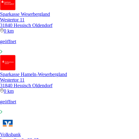
Sparkasse Weserbergland
Westertor 11
31840 Hessisch Oldendorf
0 km
geöffnet
Sparkasse Hameln-Weserbergland
Westertor 11
31840 Hessisch Oldendorf
0 km
geöffnet
Volksbank