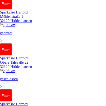
Sparkasse Herford
Mühlenstraße 1
32120 Hiddenhausen
1,09 km
geöffnet
Sparkasse Herford
Obere Talstraße 22
32120 Hiddenhausen
2,05 km
geschlossen
Sparkasse Herford