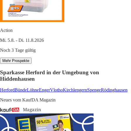
Action
Mi. 5.8. - Di. 11.8.2026
Noch 3 Tage gültig
Mehr Prospekte
Sparkasse Herford in der Umgebung von
Hiddenhausen
Herford
Bünde
Löhne
Enger
Vlotho
Kirchlengern
Spenge
Rödinghausen
Neues vom KaufDA Magazin