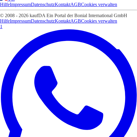
Hilfe
Impressum
Datenschutz
Kontakt
AGB
Cookies verwalten
© 2008 - 2026 kaufDA Ein Portal der Bonial International GmbH
Hilfe
Impressum
Datenschutz
Kontakt
AGB
Cookies verwalten
1