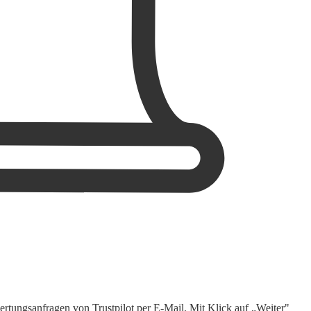
rtungsanfragen von Trustpilot per E-Mail. Mit Klick auf „Weiter"