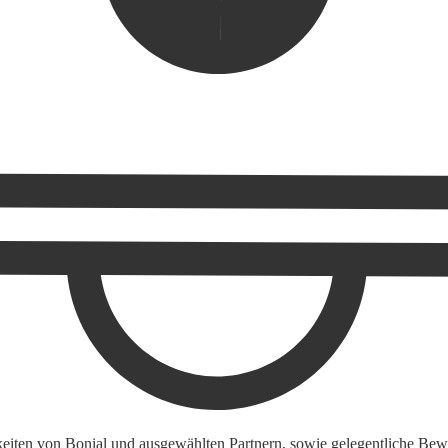
keiten von Bonial und ausgewählten Partnern, sowie gelegentliche Bewe