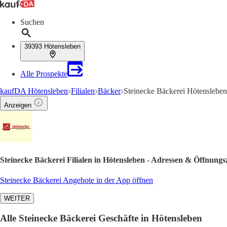
Suchen
39393 Hötensleben
Alle Prospekte
kaufDA Hötensleben
Filialen
Bäcker
Steinecke Bäckerei Hötensleben
Anzeigen
Steinecke Bäckerei Filialen in Hötensleben - Adressen & Öffnungs
Steinecke Bäckerei Angebote in der App öffnen
WEITER
Alle Steinecke Bäckerei Geschäfte in Hötensleben