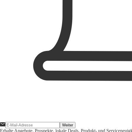
Weiter
Erhalte Angebote, Prospekte, lokale Deals, Produkt- und Serviceneuig