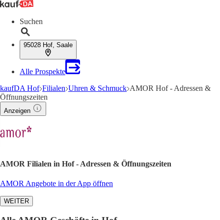
Suchen
95028 Hof, Saale
Alle Prospekte
kaufDA Hof
Filialen
Uhren & Schmuck
AMOR Hof - Adressen &
Öffnungszeiten
Anzeigen
AMOR Filialen in Hof - Adressen & Öffnungszeiten
AMOR Angebote in der App öffnen
WEITER