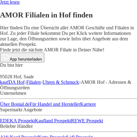
Jetzt lesen
AMOR Filialen in Hof finden
Hier findest Du eine Übersicht aller AMOR Geschäfte und Filialen in
Hof. Zu jeder Filiale bekommst Du per Klick weitere Informationen
zur Lage, den Öffnungszeiten sowie Infos über Angebote aus dem
aktuellen Prospekt.
Finde jetzt die nächste AMOR Filiale in Deiner Nähe!
App herunterladen
Du bist hier
95028 Hof, Saale
kaufDA Hof
Filialen
Uhren & Schmuck
AMOR Hof - Adressen &
Öffnungszeiten
Unternehmen
Über Bonial.de
Für Handel und Hersteller
Karriere
Supermarkt Angebote
EDEKA Prospekt
Kaufland Prospekt
REWE Prospekt
Beliebte Händler