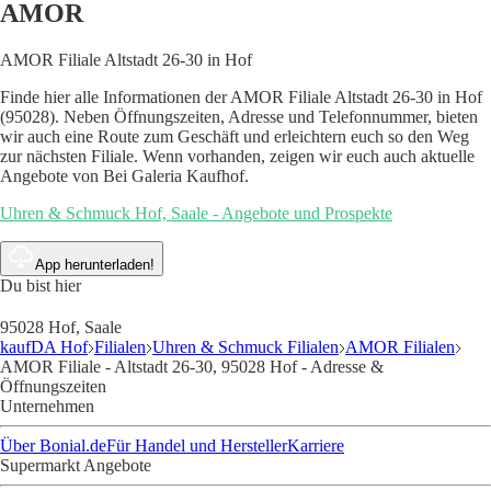
AMOR
AMOR Filiale Altstadt 26-30 in Hof
Finde hier alle Informationen der AMOR Filiale Altstadt 26-30 in Hof
(95028). Neben Öffnungszeiten, Adresse und Telefonnummer, bieten
wir auch eine Route zum Geschäft und erleichtern euch so den Weg
zur nächsten Filiale. Wenn vorhanden, zeigen wir euch auch aktuelle
Angebote von Bei Galeria Kaufhof.
Uhren & Schmuck Hof, Saale - Angebote und Prospekte
App herunterladen!
Du bist hier
95028 Hof, Saale
kaufDA Hof
Filialen
Uhren & Schmuck Filialen
AMOR Filialen
AMOR Filiale - Altstadt 26-30, 95028 Hof - Adresse &
Öffnungszeiten
Unternehmen
Über Bonial.de
Für Handel und Hersteller
Karriere
Supermarkt Angebote