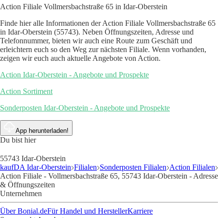
Action Filiale Vollmersbachstraße 65 in Idar-Oberstein
Finde hier alle Informationen der Action Filiale Vollmersbachstraße 65
in Idar-Oberstein (55743). Neben Öffnungszeiten, Adresse und
Telefonnummer, bieten wir auch eine Route zum Geschäft und
erleichtern euch so den Weg zur nächsten Filiale. Wenn vorhanden,
zeigen wir euch auch aktuelle Angebote von Action.
Action Idar-Oberstein - Angebote und Prospekte
Action Sortiment
Sonderposten Idar-Oberstein - Angebote und Prospekte
App herunterladen!
Du bist hier
55743 Idar-Oberstein
kaufDA Idar-Oberstein
Filialen
Sonderposten Filialen
Action Filialen
Action Filiale - Vollmersbachstraße 65, 55743 Idar-Oberstein - Adresse
& Öffnungszeiten
Unternehmen
Über Bonial.de
Für Handel und Hersteller
Karriere