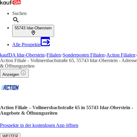
Suchen
55743 Idar-Oberstein
Alle Prospekte
kaufDA Idar-Oberstein
Filialen
Sonderposten Filialen
Action Filialen
Action Filiale - Vollmersbachstraße 65, 55743 Idar-Oberstein - Adresse
& Öffnungszeiten
Anzeigen
Action Filiale – Vollmersbachstraße 65 in 55743 Idar-Oberstein -
Angebote & Öffnungszeiten
Prospekte in der kostenlosen App öffnen
WEITER