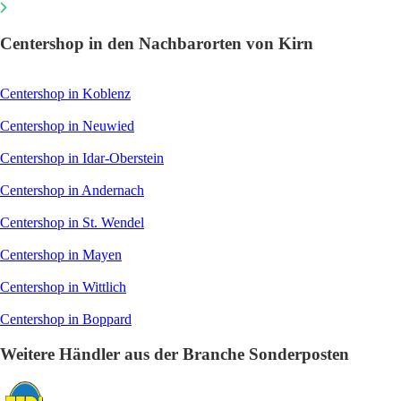
Centershop in den Nachbarorten von Kirn
Centershop in Koblenz
Centershop in Neuwied
Centershop in Idar-Oberstein
Centershop in Andernach
Centershop in St. Wendel
Centershop in Mayen
Centershop in Wittlich
Centershop in Boppard
Weitere Händler aus der Branche Sonderposten