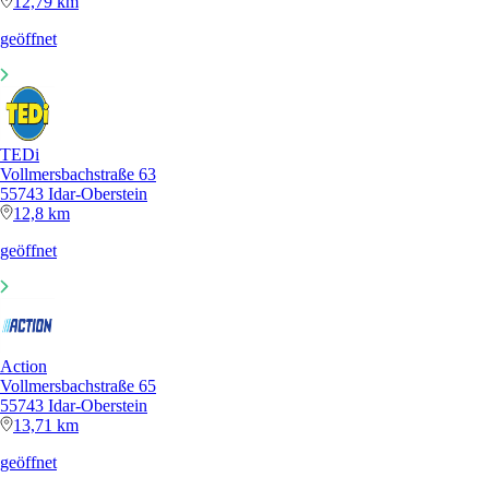
12,79 km
geöffnet
TEDi
Vollmersbachstraße 63
55743 Idar-Oberstein
12,8 km
geöffnet
Action
Vollmersbachstraße 65
55743 Idar-Oberstein
13,71 km
geöffnet