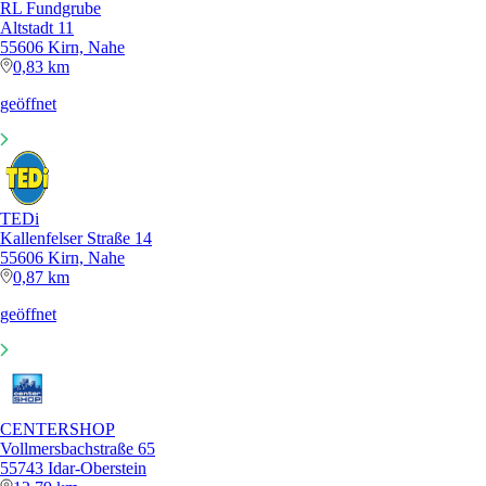
RL Fundgrube
Altstadt 11
55606 Kirn, Nahe
0,83 km
geöffnet
TEDi
Kallenfelser Straße 14
55606 Kirn, Nahe
0,87 km
geöffnet
CENTERSHOP
Vollmersbachstraße 65
55743 Idar-Oberstein