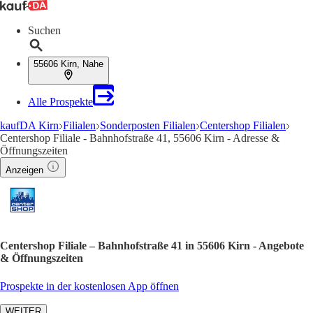
Suchen
55606 Kirn, Nahe
Alle Prospekte
kaufDA Kirn
Filialen
Sonderposten Filialen
Centershop Filialen
Centershop Filiale - Bahnhofstraße 41, 55606 Kirn - Adresse &
Öffnungszeiten
Anzeigen
Centershop Filiale – Bahnhofstraße 41 in 55606 Kirn - Angebote
& Öffnungszeiten
Prospekte in der kostenlosen App öffnen
WEITER