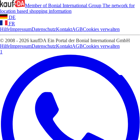
Member of Bonial International Group
The network for
location based shopping information
DE
FR
Hilfe
Impressum
Datenschutz
Kontakt
AGB
Cookies verwalten
© 2008 - 2026 kaufDA Ein Portal der Bonial International GmbH
Hilfe
Impressum
Datenschutz
Kontakt
AGB
Cookies verwalten
1