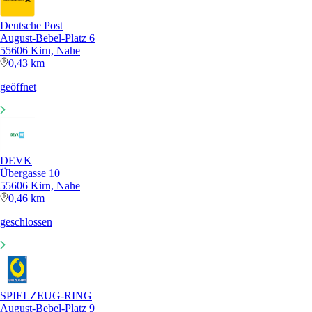
Deutsche Post
August-Bebel-Platz 6
55606 Kirn, Nahe
0,43 km
geöffnet
DEVK
Übergasse 10
55606 Kirn, Nahe
0,46 km
geschlossen
SPIELZEUG-RING
August-Bebel-Platz 9