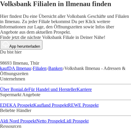
Volksbank Filialen in Ilmenau finden
Hier findest Du eine Übersicht aller Volksbank Geschäfte und Filialen
in Ilmenau. Zu jeder Filiale bekommst Du per Klick weitere
Informationen zur Lage, den Öffnungszeiten sowie Infos über
Angebote aus dem aktuellen Prospekt.
Finde jetzt die nächste Volksbank Filiale in Deiner Nähe!
App herunterladen
Du bist hier
98693 Ilmenau, Thür
kaufDA Ilmenau
Filialen
Banken
Volksbank Ilmenau - Adressen &
Öffnungszeiten
Unternehmen
Über Bonial.de
Für Handel und Hersteller
Karriere
Supermarkt Angebote
EDEKA Prospekt
Kaufland Prospekt
REWE Prospekt
Beliebte Händler
Aldi Nord Prospekt
Netto Prospekt
Lidl Prospekt
Ressourcen