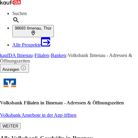
Suchen
98693 Ilmenau, Thür
Alle Prospekte
kaufDA Ilmenau
Filialen
Banken
Volksbank Ilmenau - Adressen &
Öffnungszeiten
Anzeigen
Volksbank Filialen in Ilmenau - Adressen & Öffnungszeiten
Volksbank Angebote in der App öffnen
WEITER