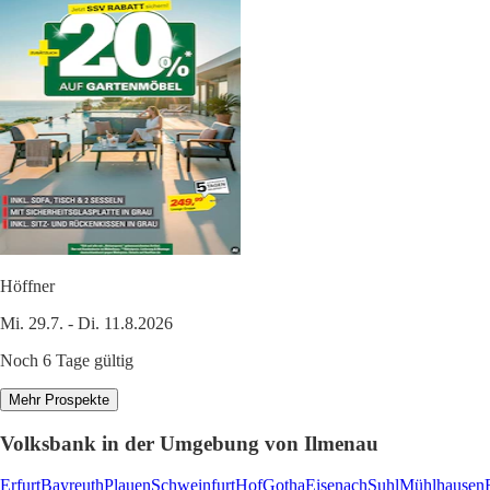
Höffner
Mi. 29.7. - Di. 11.8.2026
Noch 6 Tage gültig
Mehr Prospekte
Volksbank in der Umgebung von Ilmenau
Erfurt
Bayreuth
Plauen
Schweinfurt
Hof
Gotha
Eisenach
Suhl
Mühlhausen