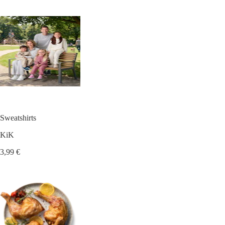
Sweatshirts
KiK
3,99 €