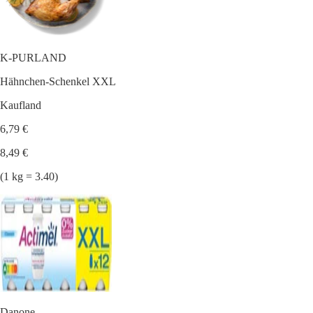
K-PURLAND
Hähnchen-Schenkel XXL
Kaufland
6,79 €
8,49 €
(1 kg = 3.40)
Danone