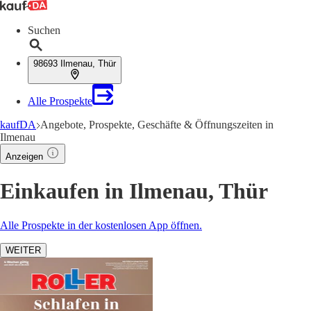
Suchen
98693 Ilmenau, Thür
Alle Prospekte
kaufDA
Angebote, Prospekte, Geschäfte & Öffnungszeiten in
Ilmenau
Anzeigen
Einkaufen in Ilmenau, Thür
Alle Prospekte in der kostenlosen App öffnen.
WEITER