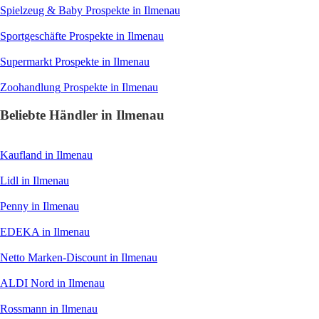
Spielzeug & Baby
Prospekte in Ilmenau
Sportgeschäfte
Prospekte in Ilmenau
Supermarkt
Prospekte in Ilmenau
Zoohandlung
Prospekte in Ilmenau
Beliebte Händler in Ilmenau
Kaufland
in Ilmenau
Lidl
in Ilmenau
Penny
in Ilmenau
EDEKA
in Ilmenau
Netto Marken-Discount
in Ilmenau
ALDI Nord
in Ilmenau
Rossmann
in Ilmenau