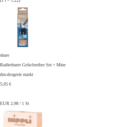
(1 l = 1.22)
share
Radierbarer Gelschreiber Set + Mine
dm-drogerie markt
5,95 €
EUR 2,98 / 1 St