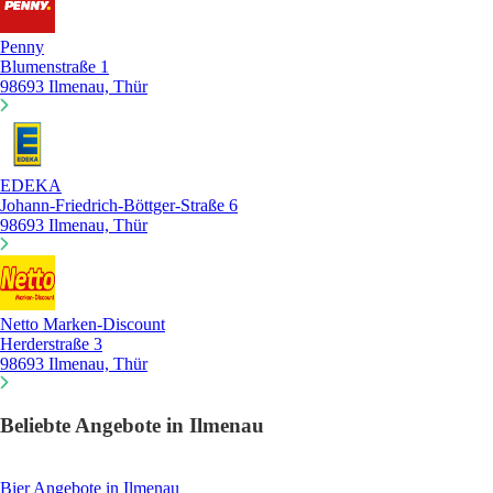
Penny
Blumenstraße 1
98693 Ilmenau, Thür
EDEKA
Johann-Friedrich-Böttger-Straße 6
98693 Ilmenau, Thür
Netto Marken-Discount
Herderstraße 3
98693 Ilmenau, Thür
Beliebte Angebote in Ilmenau
Bier
Angebote in Ilmenau