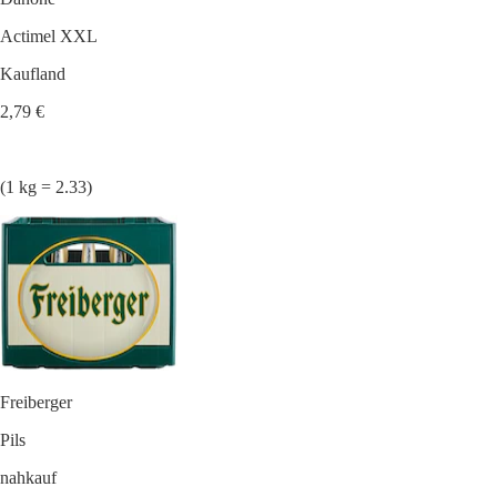
Actimel XXL
Kaufland
2,79 €
(1 kg = 2.33)
Freiberger
Pils
nahkauf