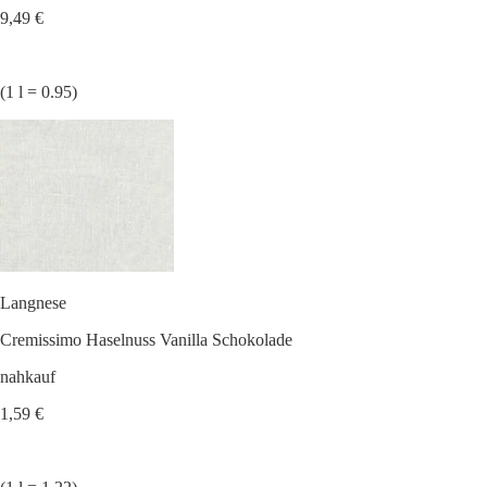
9,49 €
(1 l = 0.95)
Langnese
Cremissimo Haselnuss Vanilla Schokolade
nahkauf
1,59 €