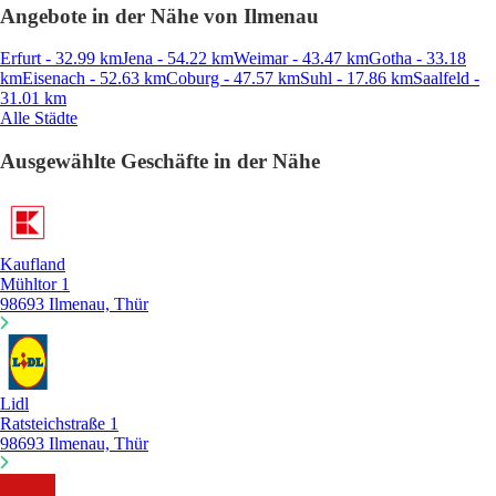
Angebote in der Nähe von Ilmenau
Erfurt - 32.99 km
Jena - 54.22 km
Weimar - 43.47 km
Gotha - 33.18
km
Eisenach - 52.63 km
Coburg - 47.57 km
Suhl - 17.86 km
Saalfeld -
31.01 km
Alle Städte
Ausgewählte Geschäfte in der Nähe
Kaufland
Mühltor 1
98693 Ilmenau, Thür
Lidl
Ratsteichstraße 1
98693 Ilmenau, Thür