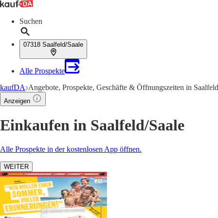
Suchen
07318 Saalfeld/Saale
Alle Prospekte
kaufDA
Angebote, Prospekte, Geschäfte & Öffnungszeiten in Saalfel
Anzeigen
Einkaufen in Saalfeld/Saale
Alle Prospekte in der kostenlosen App öffnen.
WEITER