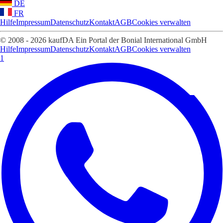
DE
FR
Hilfe
Impressum
Datenschutz
Kontakt
AGB
Cookies verwalten
© 2008 - 2026 kaufDA Ein Portal der Bonial International GmbH
Hilfe
Impressum
Datenschutz
Kontakt
AGB
Cookies verwalten
1