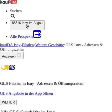
Suchen
88316 Isny im Allgäu
Alle Prospekte
kaufDA Isny
Filialen
Weitere Geschäfte
GLS Isny - Adressen &
Öffnungszeiten
Anzeigen
GLS Filialen in Isny - Adressen & Öffnungszeiten
GLS Angebote in der App öffnen
WEITER