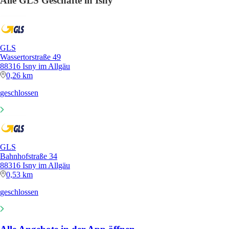
Alle GLS Geschäfte in Isny
GLS
Wassertorstraße 49
88316 Isny im Allgäu
0,26 km
geschlossen
GLS
Bahnhofstraße 34
88316 Isny im Allgäu
0,53 km
geschlossen