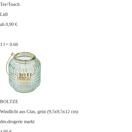
Tee/Touch
Lidl
ab 0,99 €
1 l = 0.66
BOLTZE
Windlicht aus Glas, grün (9,5x9,5x12 cm)
dm-drogerie markt
4,95 €