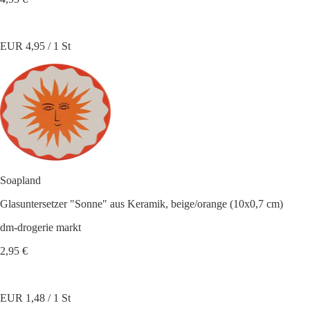
EUR 4,95 / 1 St
Soapland
Glasuntersetzer "Sonne" aus Keramik, beige/orange (10x0,7 cm)
dm-drogerie markt
2,95 €
EUR 1,48 / 1 St