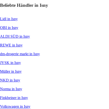
Beliebte Händler in Isny
Lidl
in Isny
OBI
in Isny
ALDI SÜD
in Isny
REWE
in Isny
dm-drogerie markt
in Isny
JYSK
in Isny
Müller
in Isny
NKD
in Isny
Norma
in Isny
Finkbeiner
in Isny
Volkswagen
in Isny