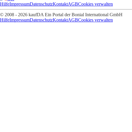
Hilfe
Impressum
Datenschutz
Kontakt
AGB
Cookies verwalten
© 2008 - 2026 kaufDA Ein Portal der Bonial International GmbH
Hilfe
Impressum
Datenschutz
Kontakt
AGB
Cookies verwalten