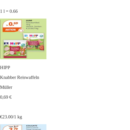
1 l = 0.66
HIPP
Knabber Reiswaffeln
Müller
0,69 €
€23.00/1 kg