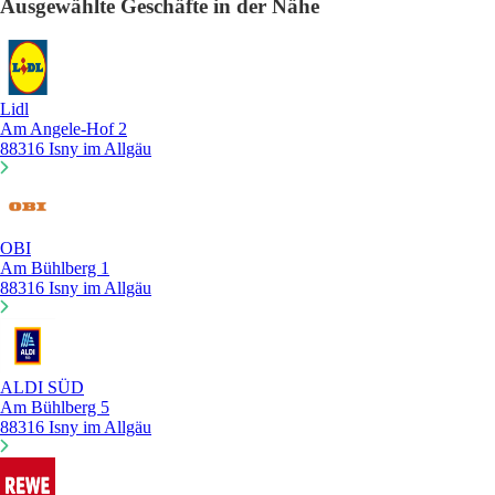
Ausgewählte Geschäfte in der Nähe
Lidl
Am Angele-Hof 2
88316 Isny im Allgäu
OBI
Am Bühlberg 1
88316 Isny im Allgäu
ALDI SÜD
Am Bühlberg 5
88316 Isny im Allgäu