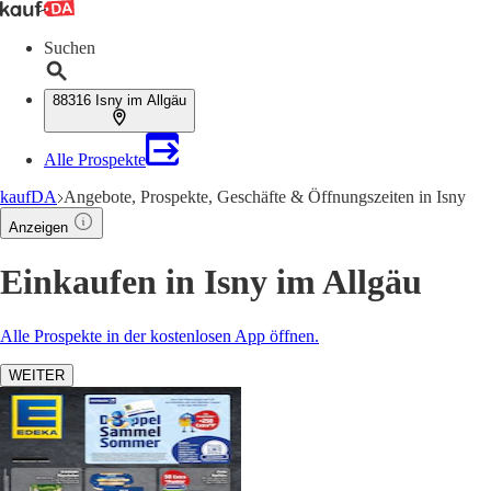
Suchen
88316 Isny im Allgäu
Alle Prospekte
kaufDA
Angebote, Prospekte, Geschäfte & Öffnungszeiten in Isny
Anzeigen
Einkaufen in Isny im Allgäu
Alle Prospekte in der kostenlosen App öffnen.
WEITER