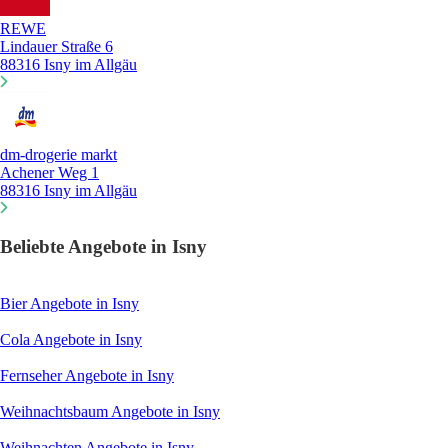
REWE
Lindauer Straße 6
88316 Isny im Allgäu
dm-drogerie markt
Achener Weg 1
88316 Isny im Allgäu
Beliebte Angebote in Isny
Bier
Angebote in Isny
Cola
Angebote in Isny
Fernseher
Angebote in Isny
Weihnachtsbaum
Angebote in Isny
Weihnachten
Angebote in Isny