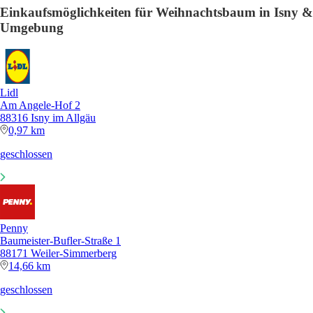
Einkaufsmöglichkeiten für Weihnachtsbaum in Isny &
Umgebung
Lidl
Am Angele-Hof 2
88316 Isny im Allgäu
0,97 km
geschlossen
Penny
Baumeister-Bufler-Straße 1
88171 Weiler-Simmerberg
14,66 km
geschlossen