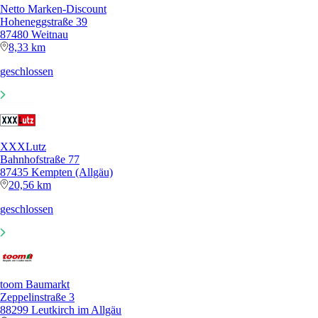
Netto Marken-Discount
Hoheneggstraße 39
87480 Weitnau
8,33 km
geschlossen
XXXLutz
Bahnhofstraße 77
87435 Kempten (Allgäu)
20,56 km
geschlossen
toom Baumarkt
Zeppelinstraße 3
88299 Leutkirch im Allgäu