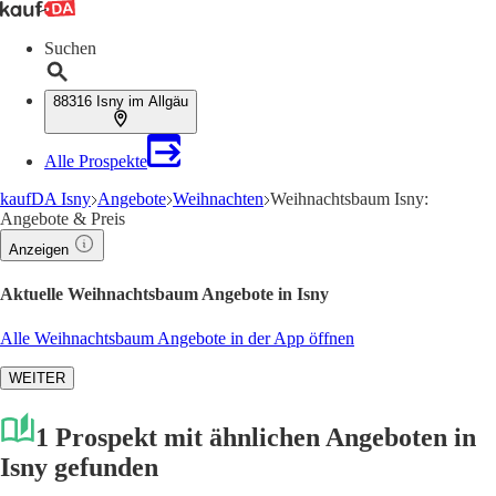
Suchen
88316 Isny im Allgäu
Alle Prospekte
kaufDA Isny
Angebote
Weihnachten
Weihnachtsbaum Isny:
Angebote & Preis
Anzeigen
Aktuelle Weihnachtsbaum Angebote in Isny
Alle Weihnachtsbaum Angebote in der App öffnen
WEITER
1 Prospekt mit ähnlichen Angeboten in
Isny gefunden