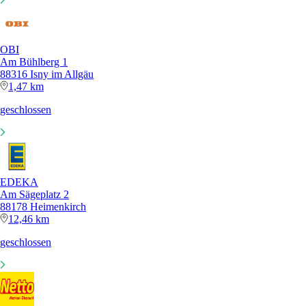
OBI
Am Bühlberg 1
88316 Isny im Allgäu
1,47 km
geschlossen
EDEKA
Am Sägeplatz 2
88178 Heimenkirch
12,46 km
geschlossen