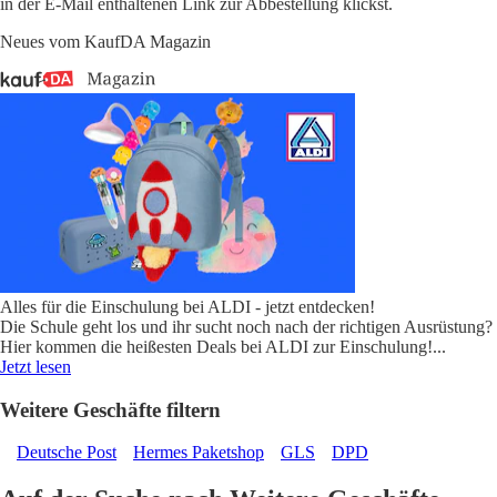
in der E-Mail enthaltenen Link zur Abbestellung klickst.
Neues vom KaufDA Magazin
Alles für die Einschulung bei ALDI - jetzt entdecken!
Die Schule geht los und ihr sucht noch nach der richtigen Ausrüstung?
Hier kommen die heißesten Deals bei ALDI zur Einschulung!
...
Jetzt lesen
Weitere Geschäfte filtern
Deutsche Post
Hermes Paketshop
GLS
DPD