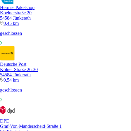
Hermes Paketshop
Koelnerstraße 20
54584 Jünkerath
0,45 km
geschlossen
Deutsche Post
Kölner Straße 26-30
54584 Jünkerath
0,54 km
geschlossen
DPD
Graf-Von-Manderscheid-Straße 1