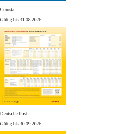
Coinstar
Gültig bis 31.08.2026
Deutsche Post
Gültig bis 30.09.2026