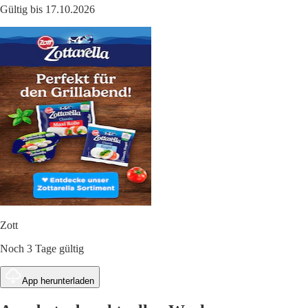
Gültig bis 17.10.2026
Zott
Noch 3 Tage gültig
App herunterladen