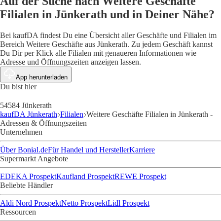
Auf der Suche nach Weitere Geschäfte
Filialen in Jünkerath und in Deiner Nähe?
Bei kaufDA findest Du eine Übersicht aller Geschäfte und Filialen im
Bereich Weitere Geschäfte aus Jünkerath. Zu jedem Geschäft kannst
Du Dir per Klick alle Filialen mit genaueren Informationen wie
Adresse und Öffnungszeiten anzeigen lassen.
App herunterladen
Du bist hier
54584 Jünkerath
kaufDA Jünkerath
Filialen
Weitere Geschäfte Filialen in Jünkerath -
Adressen & Öffnungszeiten
Unternehmen
Über Bonial.de
Für Handel und Hersteller
Karriere
Supermarkt Angebote
EDEKA Prospekt
Kaufland Prospekt
REWE Prospekt
Beliebte Händler
Aldi Nord Prospekt
Netto Prospekt
Lidl Prospekt
Ressourcen