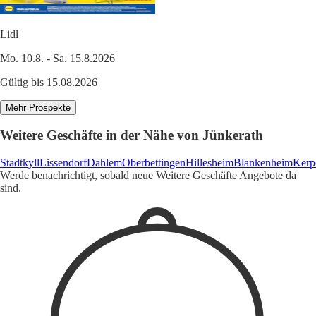
Lidl
Mo. 10.8. - Sa. 15.8.2026
Gültig bis 15.08.2026
Mehr Prospekte
Weitere Geschäfte in der Nähe von Jünkerath
Stadtkyll
Lissendorf
Dahlem
Oberbettingen
Hillesheim
Blankenheim
Kerp
Werde benachrichtigt, sobald neue Weitere Geschäfte Angebote da
sind.