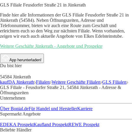
GLS Filiale Feusdorfer Straße 21 in Jünkerath
Finde hier alle Informationen der GLS Filiale Feusdorfer Straße 21 in
Jünkerath (54584). Neben Öffnungszeiten, Adresse und
Telefonnummer, bieten wir auch eine Route zum Geschäft und
erleichtern euch so den Weg zur nächsten Filiale. Wenn vorhanden,
zeigen wir euch auch aktuelle Angebote von Elkes Edelsteinstube.
Weitere Geschäfte Jünkerath - Angebote und Prospekte
App herunterladen!
Du bist hier
54584 Jünkerath
kaufDA Jünkerath
Filialen
Weitere Geschäfte Filialen
GLS Filialen
GLS Filiale - Feusdorfer Straße 21, 54584 Jünkerath - Adresse &
Öffnungszeiten
Unternehmen
Über Bonial.de
Für Handel und Hersteller
Karriere
Supermarkt Angebote
EDEKA Prospekt
Kaufland Prospekt
REWE Prospekt
Beliebte Händler