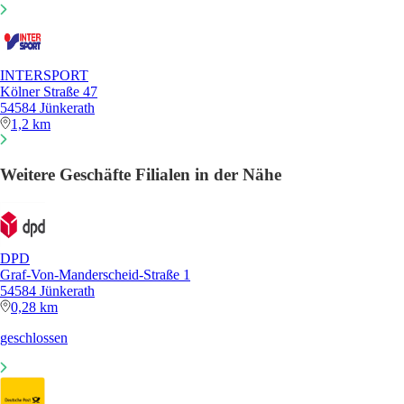
INTERSPORT
Kölner Straße 47
54584 Jünkerath
1,2 km
Weitere Geschäfte Filialen in der Nähe
DPD
Graf-Von-Manderscheid-Straße 1
54584 Jünkerath
0,28 km
geschlossen