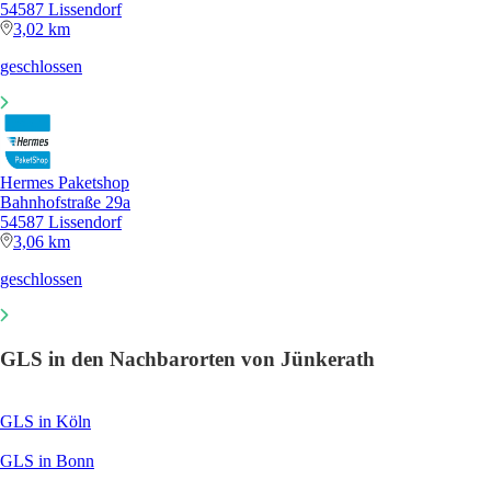
54587 Lissendorf
3,02 km
geschlossen
Hermes Paketshop
Bahnhofstraße 29a
54587 Lissendorf
3,06 km
geschlossen
GLS in den Nachbarorten von Jünkerath
GLS in Köln
GLS in Bonn