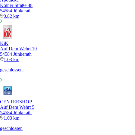
Kölner Straße 48
54584 Jünkerath
0,82 km
KiK
Auf Dem Wehrt 19
54584 Jünkerath
1,03 km
geschlossen
CENTERSHOP
Auf Dem Wehrt 5
54584 Jünkerath
1,03 km
geschlossen