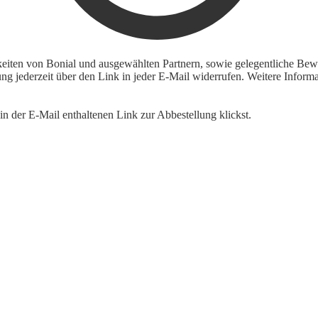
keiten von Bonial und ausgewählten Partnern, sowie gelegentliche Bewe
igung jederzeit über den Link in jeder E-Mail widerrufen. Weitere Inf
n der E-Mail enthaltenen Link zur Abbestellung klickst.