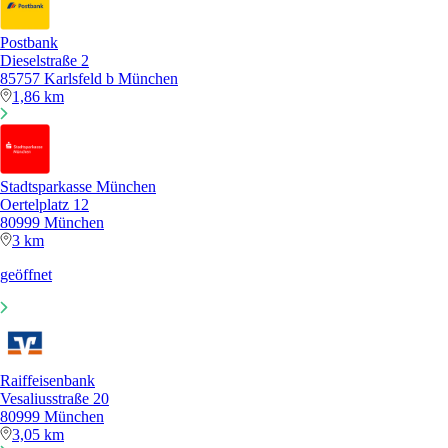
Postbank
Dieselstraße 2
85757 Karlsfeld b München
1,86 km
Stadtsparkasse München
Oertelplatz 12
80999 München
3 km
geöffnet
Raiffeisenbank
Vesaliusstraße 20
80999 München
3,05 km