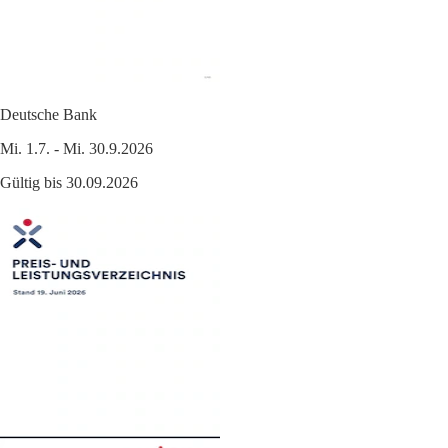
Deutsche Bank
Mi. 1.7. - Mi. 30.9.2026
Gültig bis 30.09.2026