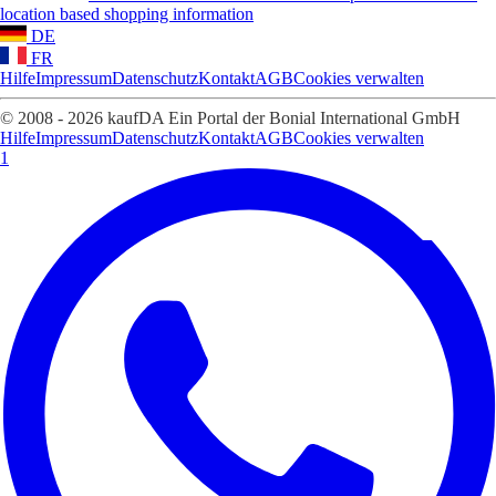
location based shopping information
DE
FR
Hilfe
Impressum
Datenschutz
Kontakt
AGB
Cookies verwalten
© 2008 - 2026 kaufDA Ein Portal der Bonial International GmbH
Hilfe
Impressum
Datenschutz
Kontakt
AGB
Cookies verwalten
1