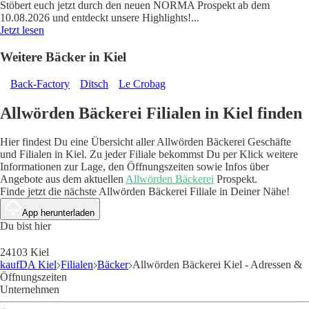
Stöbert euch jetzt durch den neuen NORMA Prospekt ab dem
10.08.2026 und entdeckt unsere Highlights!
...
Jetzt lesen
Weitere Bäcker in Kiel
Back-Factory
Ditsch
Le Crobag
Allwörden Bäckerei Filialen in Kiel finden
Hier findest Du eine Übersicht aller Allwörden Bäckerei Geschäfte
und Filialen in Kiel. Zu jeder Filiale bekommst Du per Klick weitere
Informationen zur Lage, den Öffnungszeiten sowie Infos über
Angebote aus dem aktuellen
Allwörden Bäckerei
Prospekt.
Finde jetzt die nächste Allwörden Bäckerei Filiale in Deiner Nähe!
App herunterladen
Du bist hier
24103 Kiel
kaufDA Kiel
Filialen
Bäcker
Allwörden Bäckerei Kiel - Adressen &
Öffnungszeiten
Unternehmen