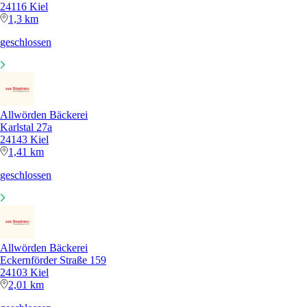
24116 Kiel
1,3 km
geschlossen
Allwörden Bäckerei
Karlstal 27a
24143 Kiel
1,41 km
geschlossen
Allwörden Bäckerei
Eckernförder Straße 159
24103 Kiel
2,01 km