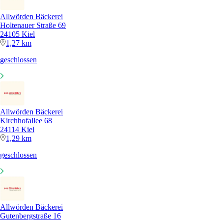
Allwörden Bäckerei
Holtenauer Straße 69
24105 Kiel
1,27 km
geschlossen
Allwörden Bäckerei
Kirchhofallee 68
24114 Kiel
1,29 km
geschlossen
Allwörden Bäckerei
Gutenbergstraße 16